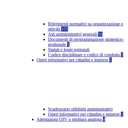
Riferimenti normativi su organizzazione e
attività
105
Atti amministrativi generali
56
Documenti di programmazione strategico-
gestionale
1
Statuti e leggi regionali
Codice disciplinare e codice di condotta
5
Oneri informativi per cittadini e imprese
1
Scadenzario obblighi amministrativi
Oneri informativi per cittadini e imprese
1
Attestazioni OIV o struttura analoga
4