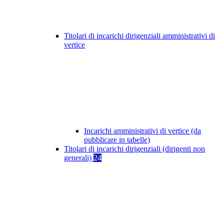
Titolari di incarichi dirigenziali amministrativi di
vertice
Incarichi amministrativi di vertice (da
pubblicare in tabelle)
Titolari di incarichi dirigenziali (dirigenti non
generali)
24