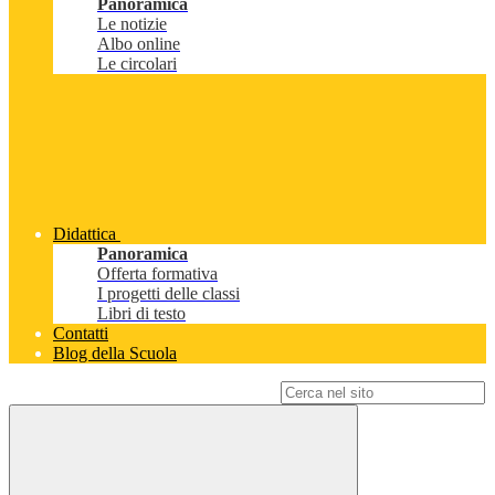
Panoramica
Le notizie
Albo online
Le circolari
Didattica
Panoramica
Offerta formativa
I progetti delle classi
Libri di testo
Contatti
Blog della Scuola
Campo di ricerca per le pagine del sito