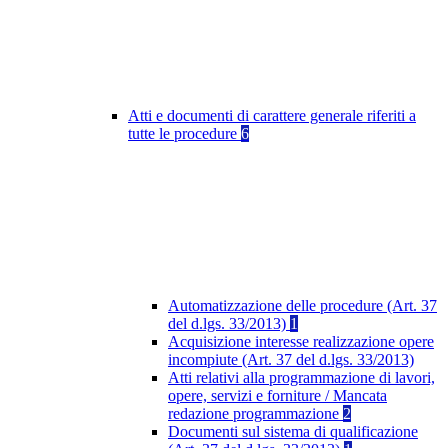
Atti e documenti di carattere generale riferiti a
tutte le procedure
6
Automatizzazione delle procedure (Art. 37
del d.lgs. 33/2013)
1
Acquisizione interesse realizzazione opere
incompiute (Art. 37 del d.lgs. 33/2013)
Atti relativi alla programmazione di lavori,
opere, servizi e forniture / Mancata
redazione programmazione
2
Documenti sul sistema di qualificazione