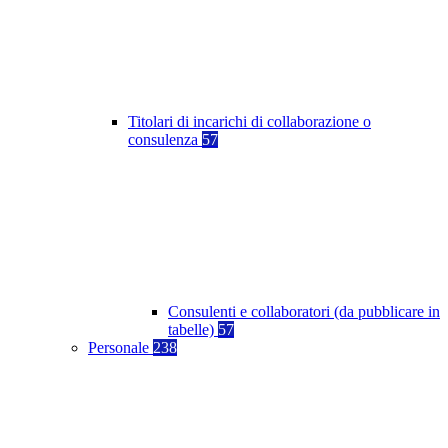
Titolari di incarichi di collaborazione o
consulenza
57
Consulenti e collaboratori (da pubblicare in
tabelle)
57
Personale
238