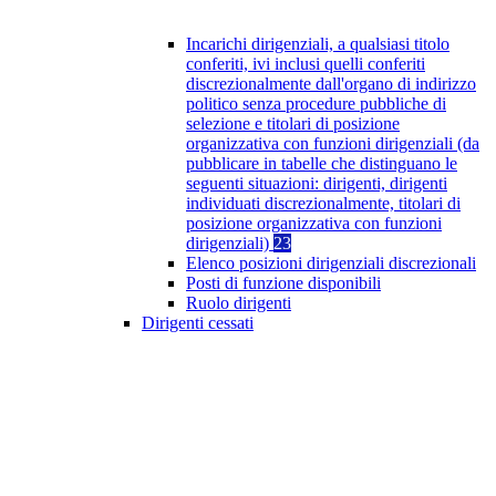
Incarichi dirigenziali, a qualsiasi titolo
conferiti, ivi inclusi quelli conferiti
discrezionalmente dall'organo di indirizzo
politico senza procedure pubbliche di
selezione e titolari di posizione
organizzativa con funzioni dirigenziali (da
pubblicare in tabelle che distinguano le
seguenti situazioni: dirigenti, dirigenti
individuati discrezionalmente, titolari di
posizione organizzativa con funzioni
dirigenziali)
23
Elenco posizioni dirigenziali discrezionali
Posti di funzione disponibili
Ruolo dirigenti
Dirigenti cessati