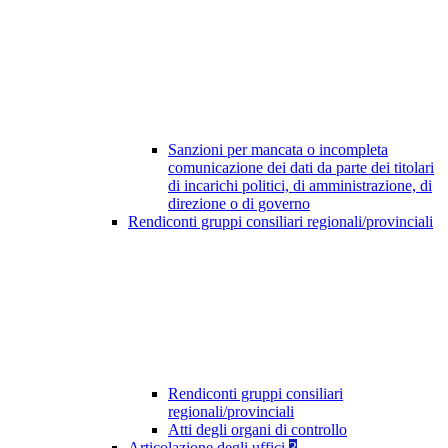
Sanzioni per mancata o incompleta
comunicazione dei dati da parte dei titolari
di incarichi politici, di amministrazione, di
direzione o di governo
Rendiconti gruppi consiliari regionali/provinciali
Rendiconti gruppi consiliari
regionali/provinciali
Atti degli organi di controllo
Articolazione degli uffici
3