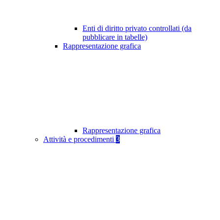
Enti di diritto privato controllati (da
pubblicare in tabelle)
Rappresentazione grafica
Rappresentazione grafica
Attività e procedimenti
3