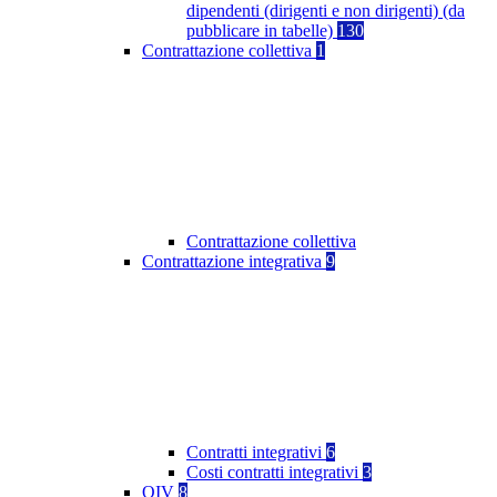
dipendenti (dirigenti e non dirigenti) (da
pubblicare in tabelle)
130
Contrattazione collettiva
1
Contrattazione collettiva
Contrattazione integrativa
9
Contratti integrativi
6
Costi contratti integrativi
3
OIV
8