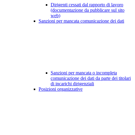
Dirigenti cessati dal rapporto di lavoro
(documentazione da pubblicare sul sito
web)
Sanzioni per mancata comunicazione dei dati
Sanzioni per mancata o incompleta
comunicazione dei dati da parte dei titolari
di incarichi dirigenziali
Posizioni organizzative