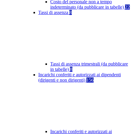
Costo del personale non a tempo
indeterminato (da pubblicare in tabelle)
22
Tassi di assenza
8
Tassi di assenza trimestrali (da pubblicare
in tabelle)
8
Incarichi conferiti e autorizzati ai dipendenti
(dirigenti e non dirigenti)
156
Incarichi conferiti e autorizzati ai