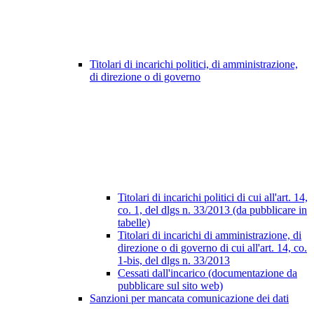
Titolari di incarichi politici, di amministrazione,
di direzione o di governo
Titolari di incarichi politici di cui all'art. 14,
co. 1, del dlgs n. 33/2013 (da pubblicare in
tabelle)
Titolari di incarichi di amministrazione, di
direzione o di governo di cui all'art. 14, co.
1-bis, del dlgs n. 33/2013
Cessati dall'incarico (documentazione da
pubblicare sul sito web)
Sanzioni per mancata comunicazione dei dati