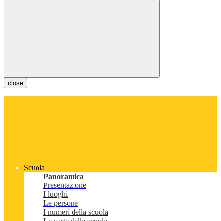
close
Scuola
Panoramica
Presentazione
I luoghi
Le persone
I numeri della scuola
Le carte della scuola