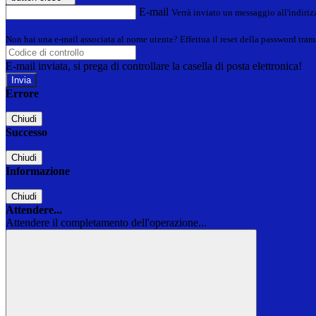
E-mail
Verrà inviato un messaggio all'indirizz
Non hai una e-mail associata al nome utente? Effettua il reset della password tram
E-mail inviata, si prega di controllare la casella di posta elettronica!
Errore
Chiudi
Successo
Chiudi
Informazione
Chiudi
Attendere...
Attendere il completamento dell'operazione...