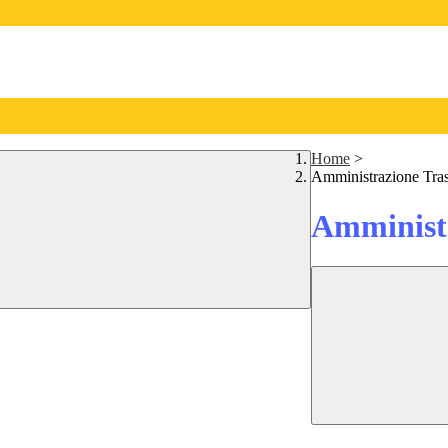
Home
>
Amministrazione Tra
Amministr