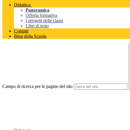
Didattica
Panoramica
Offerta formativa
I progetti delle classi
Libri di testo
Contatti
Blog della Scuola
Campo di ricerca per le pagine del sito