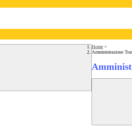
Home
>
Amministrazione Tra
Amministr