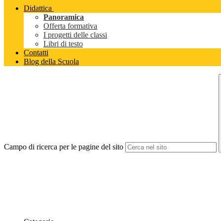
Didattica
Panoramica
Offerta formativa
I progetti delle classi
Libri di testo
Contatti
Blog della Scuola
Campo di ricerca per le pagine del sito