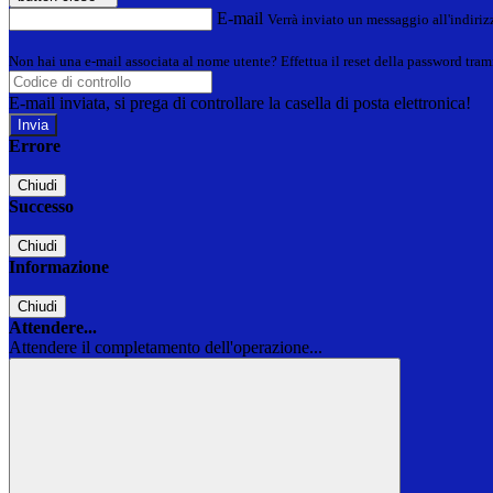
E-mail
Verrà inviato un messaggio all'indirizz
Non hai una e-mail associata al nome utente? Effettua il reset della password tram
E-mail inviata, si prega di controllare la casella di posta elettronica!
Errore
Chiudi
Successo
Chiudi
Informazione
Chiudi
Attendere...
Attendere il completamento dell'operazione...