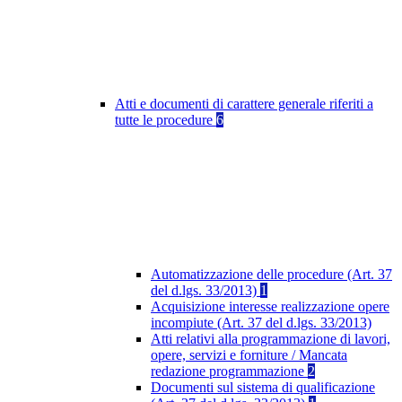
Atti e documenti di carattere generale riferiti a
tutte le procedure
6
Automatizzazione delle procedure (Art. 37
del d.lgs. 33/2013)
1
Acquisizione interesse realizzazione opere
incompiute (Art. 37 del d.lgs. 33/2013)
Atti relativi alla programmazione di lavori,
opere, servizi e forniture / Mancata
redazione programmazione
2
Documenti sul sistema di qualificazione