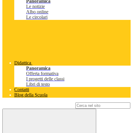
Panoramica
Le notizie
Albo online
Le circolari
Didattica
Panoramica
Offerta formativa
I progetti delle classi
Libri di testo
Contatti
Blog della Scuola
Campo di ricerca per le pagine del sito