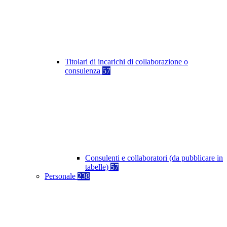
Titolari di incarichi di collaborazione o
consulenza
57
Consulenti e collaboratori (da pubblicare in
tabelle)
57
Personale
238