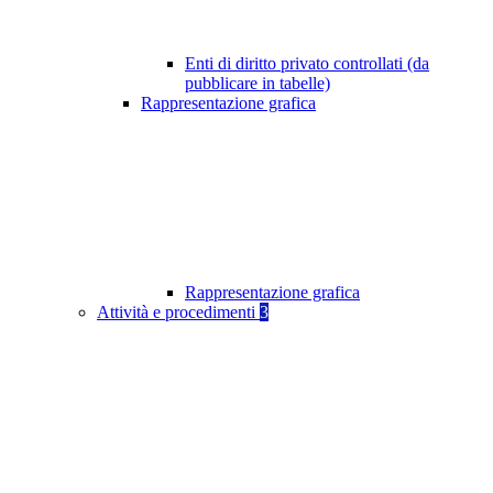
Enti di diritto privato controllati (da
pubblicare in tabelle)
Rappresentazione grafica
Rappresentazione grafica
Attività e procedimenti
3