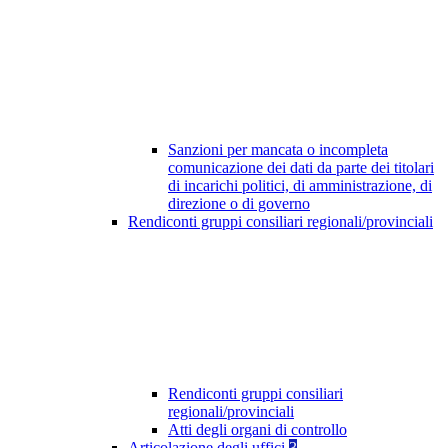
Sanzioni per mancata o incompleta
comunicazione dei dati da parte dei titolari
di incarichi politici, di amministrazione, di
direzione o di governo
Rendiconti gruppi consiliari regionali/provinciali
Rendiconti gruppi consiliari
regionali/provinciali
Atti degli organi di controllo
Articolazione degli uffici
3