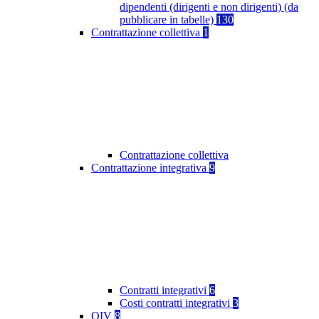
dipendenti (dirigenti e non dirigenti) (da
pubblicare in tabelle)
130
Contrattazione collettiva
1
Contrattazione collettiva
Contrattazione integrativa
9
Contratti integrativi
6
Costi contratti integrativi
3
OIV
8