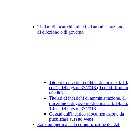
Titolari di incarichi politici, di amministrazione,
di direzione o di governo
Titolari di incarichi politici di cui all'art. 14,
co. 1, del dlgs n. 33/2013 (da pubblicare in
tabelle)
Titolari di incarichi di amministrazione, di
direzione o di governo di cui all'art. 14, co.
1-bis, del dlgs n. 33/2013
Cessati dall'incarico (documentazione da
pubblicare sul sito web)
Sanzioni per mancata comunicazione dei dati