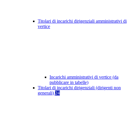
Titolari di incarichi dirigenziali amministrativi di
vertice
Incarichi amministrativi di vertice (da
pubblicare in tabelle)
Titolari di incarichi dirigenziali (dirigenti non
generali)
24