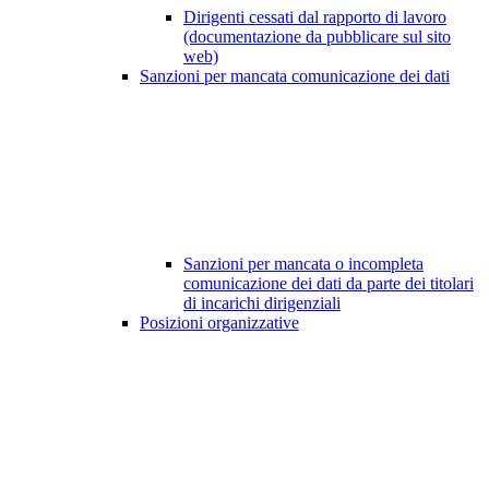
Dirigenti cessati dal rapporto di lavoro
(documentazione da pubblicare sul sito
web)
Sanzioni per mancata comunicazione dei dati
Sanzioni per mancata o incompleta
comunicazione dei dati da parte dei titolari
di incarichi dirigenziali
Posizioni organizzative