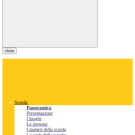
close
Scuola
Panoramica
Presentazione
I luoghi
Le persone
I numeri della scuola
Le carte della scuola