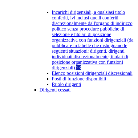
Incarichi dirigenziali, a qualsiasi titolo
conferiti, ivi inclusi quelli conferiti
discrezionalmente dall'organo di indirizzo
politico senza procedure pubbliche di
selezione e titolari di posizione
organizzativa con funzioni dirigenziali (da
pubblicare in tabelle che distinguano le
seguenti situazioni: dirigenti, dirigenti
individuati discrezionalmente, titolari di
posizione organizzativa con funzioni
dirigenziali)
23
Elenco posizioni dirigenziali discrezionali
Posti di funzione disponibili
Ruolo dirigenti
Dirigenti cessati