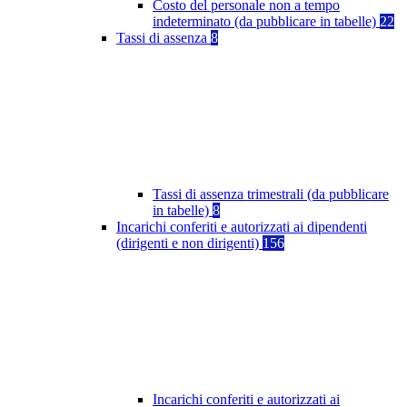
Costo del personale non a tempo
indeterminato (da pubblicare in tabelle)
22
Tassi di assenza
8
Tassi di assenza trimestrali (da pubblicare
in tabelle)
8
Incarichi conferiti e autorizzati ai dipendenti
(dirigenti e non dirigenti)
156
Incarichi conferiti e autorizzati ai