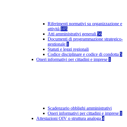
Riferimenti normativi su organizzazione e
attività
105
Atti amministrativi generali
56
Documenti di programmazione strategico-
gestionale
1
Statuti e leggi regionali
Codice disciplinare e codice di condotta
5
Oneri informativi per cittadini e imprese
1
Scadenzario obblighi amministrativi
Oneri informativi per cittadini e imprese
1
Attestazioni OIV o struttura analoga
4