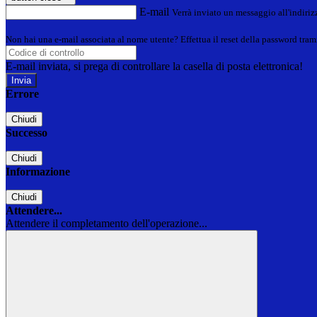
E-mail
Verrà inviato un messaggio all'indirizz
Non hai una e-mail associata al nome utente? Effettua il reset della password tram
E-mail inviata, si prega di controllare la casella di posta elettronica!
Errore
Chiudi
Successo
Chiudi
Informazione
Chiudi
Attendere...
Attendere il completamento dell'operazione...