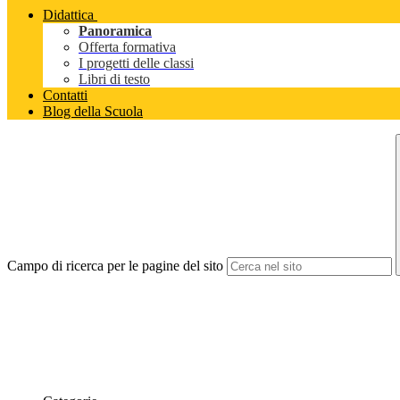
Didattica
Panoramica
Offerta formativa
I progetti delle classi
Libri di testo
Contatti
Blog della Scuola
Campo di ricerca per le pagine del sito