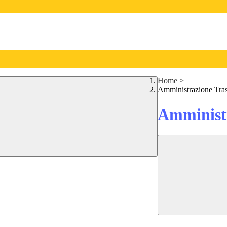
Home
>
Amministrazione Tra
Amministr