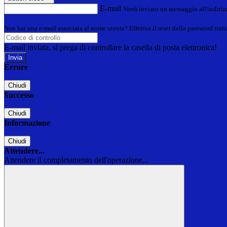
E-mail
Verrà inviato un messaggio all'indirizz
Non hai una e-mail associata al nome utente? Effettua il reset della password tram
E-mail inviata, si prega di controllare la casella di posta elettronica!
Errore
Chiudi
Successo
Chiudi
Informazione
Chiudi
Attendere...
Attendere il completamento dell'operazione...