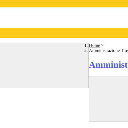
Home
>
Amministrazione Tra
Amministr