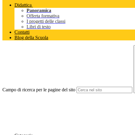
Didattica
Panoramica
Offerta formativa
I progetti delle classi
Libri di testo
Contatti
Blog della Scuola
Campo di ricerca per le pagine del sito