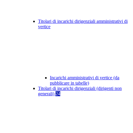
Titolari di incarichi dirigenziali amministrativi di
vertice
Incarichi amministrativi di vertice (da
pubblicare in tabelle)
Titolari di incarichi dirigenziali (dirigenti non
generali)
24