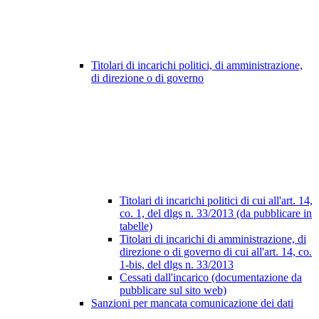
Titolari di incarichi politici, di amministrazione,
di direzione o di governo
Titolari di incarichi politici di cui all'art. 14,
co. 1, del dlgs n. 33/2013 (da pubblicare in
tabelle)
Titolari di incarichi di amministrazione, di
direzione o di governo di cui all'art. 14, co.
1-bis, del dlgs n. 33/2013
Cessati dall'incarico (documentazione da
pubblicare sul sito web)
Sanzioni per mancata comunicazione dei dati