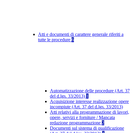
Atti e documenti di carattere generale riferiti a
tutte le procedure
6
Automatizzazione delle procedure (Art. 37
del d.lgs. 33/2013)
1
Acquisizione interesse realizzazione opere
incompiute (Art. 37 del d.lgs. 33/2013)
Atti relativi alla programmazione di lavori,
opere, servizi e forniture / Mancata
redazione programmazione
2
Documenti sul sistema di qualificazione