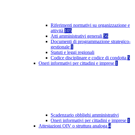
Riferimenti normativi su organizzazione e
attività
105
Atti amministrativi generali
56
Documenti di programmazione strategico-
gestionale
1
Statuti e leggi regionali
Codice disciplinare e codice di condotta
5
Oneri informativi per cittadini e imprese
1
Scadenzario obblighi amministrativi
Oneri informativi per cittadini e imprese
1
Attestazioni OIV o struttura analoga
4