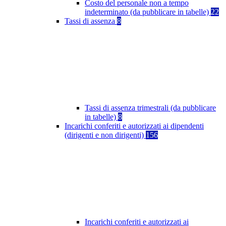
Costo del personale non a tempo
indeterminato (da pubblicare in tabelle)
22
Tassi di assenza
8
Tassi di assenza trimestrali (da pubblicare
in tabelle)
8
Incarichi conferiti e autorizzati ai dipendenti
(dirigenti e non dirigenti)
156
Incarichi conferiti e autorizzati ai