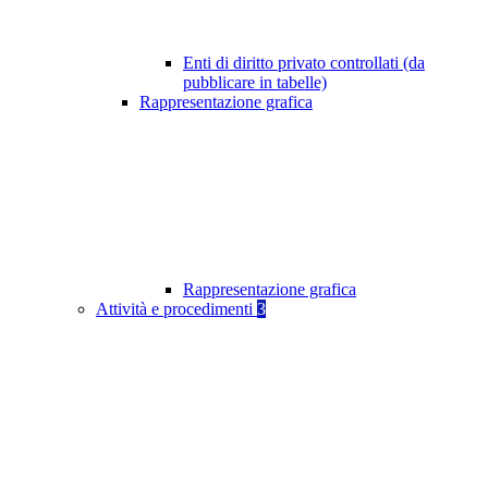
Enti di diritto privato controllati (da
pubblicare in tabelle)
Rappresentazione grafica
Rappresentazione grafica
Attività e procedimenti
3