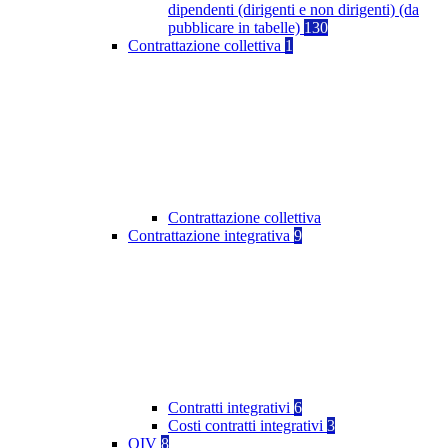
dipendenti (dirigenti e non dirigenti) (da
pubblicare in tabelle)
130
Contrattazione collettiva
1
Contrattazione collettiva
Contrattazione integrativa
9
Contratti integrativi
6
Costi contratti integrativi
3
OIV
8