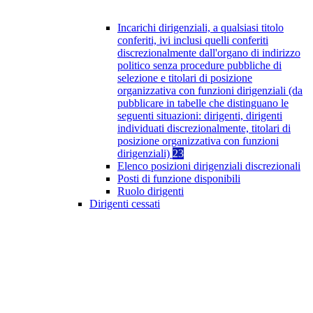
Incarichi dirigenziali, a qualsiasi titolo
conferiti, ivi inclusi quelli conferiti
discrezionalmente dall'organo di indirizzo
politico senza procedure pubbliche di
selezione e titolari di posizione
organizzativa con funzioni dirigenziali (da
pubblicare in tabelle che distinguano le
seguenti situazioni: dirigenti, dirigenti
individuati discrezionalmente, titolari di
posizione organizzativa con funzioni
dirigenziali)
23
Elenco posizioni dirigenziali discrezionali
Posti di funzione disponibili
Ruolo dirigenti
Dirigenti cessati