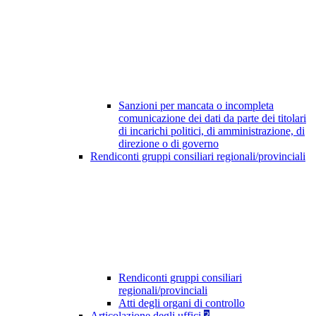
Sanzioni per mancata o incompleta
comunicazione dei dati da parte dei titolari
di incarichi politici, di amministrazione, di
direzione o di governo
Rendiconti gruppi consiliari regionali/provinciali
Rendiconti gruppi consiliari
regionali/provinciali
Atti degli organi di controllo
Articolazione degli uffici
3