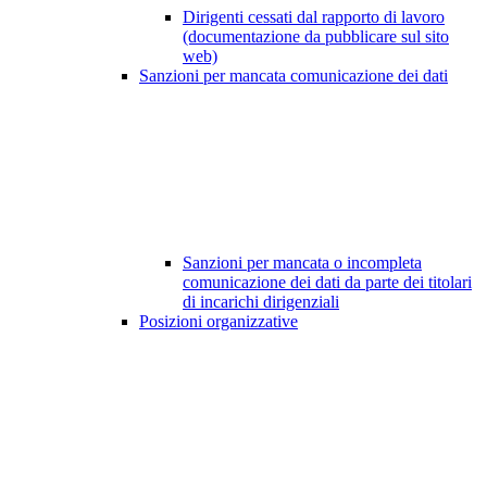
Dirigenti cessati dal rapporto di lavoro
(documentazione da pubblicare sul sito
web)
Sanzioni per mancata comunicazione dei dati
Sanzioni per mancata o incompleta
comunicazione dei dati da parte dei titolari
di incarichi dirigenziali
Posizioni organizzative