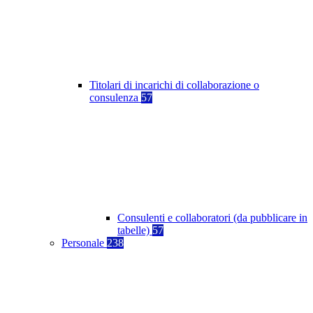
Titolari di incarichi di collaborazione o
consulenza
57
Consulenti e collaboratori (da pubblicare in
tabelle)
57
Personale
238