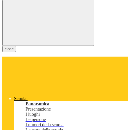
close
Scuola
Panoramica
Presentazione
I luoghi
Le persone
I numeri della scuola
Le carte della scuola