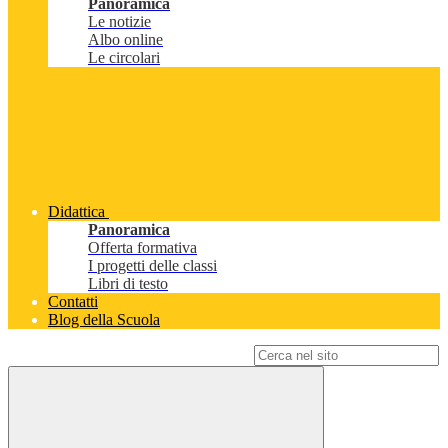
Panoramica
Le notizie
Albo online
Le circolari
Didattica
Panoramica
Offerta formativa
I progetti delle classi
Libri di testo
Contatti
Blog della Scuola
Campo di ricerca per le pagine del sito