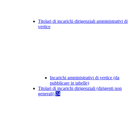
Titolari di incarichi dirigenziali amministrativi di
vertice
Incarichi amministrativi di vertice (da
pubblicare in tabelle)
Titolari di incarichi dirigenziali (dirigenti non
generali)
24