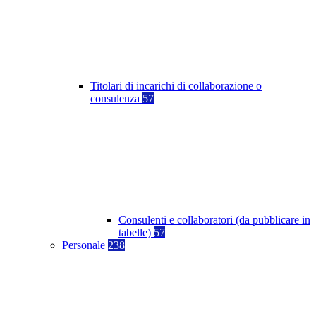
Titolari di incarichi di collaborazione o
consulenza
57
Consulenti e collaboratori (da pubblicare in
tabelle)
57
Personale
238