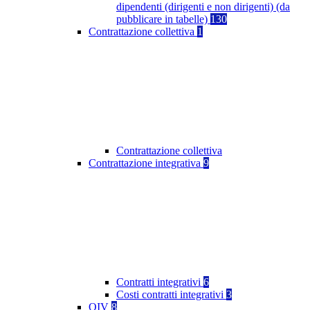
dipendenti (dirigenti e non dirigenti) (da
pubblicare in tabelle)
130
Contrattazione collettiva
1
Contrattazione collettiva
Contrattazione integrativa
9
Contratti integrativi
6
Costi contratti integrativi
3
OIV
8