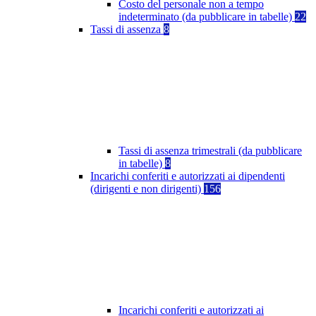
Costo del personale non a tempo
indeterminato (da pubblicare in tabelle)
22
Tassi di assenza
8
Tassi di assenza trimestrali (da pubblicare
in tabelle)
8
Incarichi conferiti e autorizzati ai dipendenti
(dirigenti e non dirigenti)
156
Incarichi conferiti e autorizzati ai