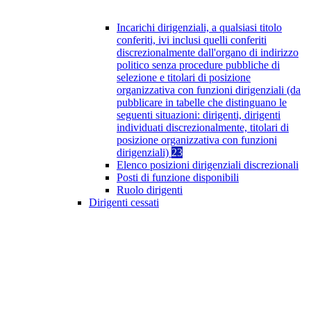
Incarichi dirigenziali, a qualsiasi titolo
conferiti, ivi inclusi quelli conferiti
discrezionalmente dall'organo di indirizzo
politico senza procedure pubbliche di
selezione e titolari di posizione
organizzativa con funzioni dirigenziali (da
pubblicare in tabelle che distinguano le
seguenti situazioni: dirigenti, dirigenti
individuati discrezionalmente, titolari di
posizione organizzativa con funzioni
dirigenziali)
23
Elenco posizioni dirigenziali discrezionali
Posti di funzione disponibili
Ruolo dirigenti
Dirigenti cessati