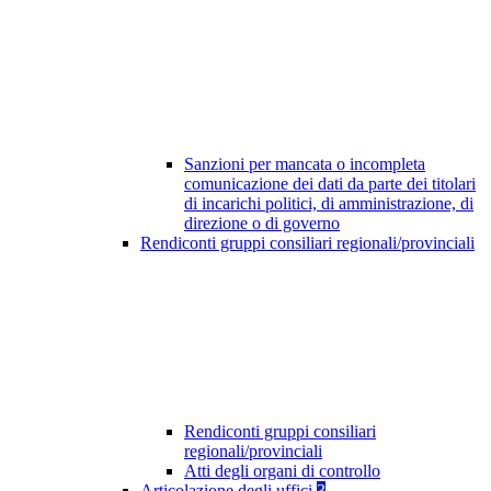
Sanzioni per mancata o incompleta
comunicazione dei dati da parte dei titolari
di incarichi politici, di amministrazione, di
direzione o di governo
Rendiconti gruppi consiliari regionali/provinciali
Rendiconti gruppi consiliari
regionali/provinciali
Atti degli organi di controllo
Articolazione degli uffici
3