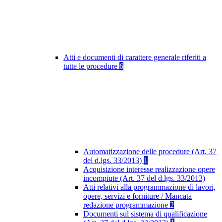
Atti e documenti di carattere generale riferiti a
tutte le procedure
6
Automatizzazione delle procedure (Art. 37
del d.lgs. 33/2013)
1
Acquisizione interesse realizzazione opere
incompiute (Art. 37 del d.lgs. 33/2013)
Atti relativi alla programmazione di lavori,
opere, servizi e forniture / Mancata
redazione programmazione
2
Documenti sul sistema di qualificazione