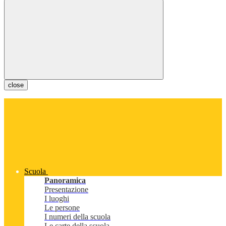
close
Scuola
Panoramica
Presentazione
I luoghi
Le persone
I numeri della scuola
Le carte della scuola