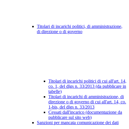
Titolari di incarichi politici, di amministrazione,
di direzione o di governo
Titolari di incarichi politici di cui all'art. 14,
co. 1, del dlgs n. 33/2013 (da pubblicare in
tabelle)
Titolari di incarichi di amministrazione, di
direzione o di governo di cui all'art. 14, co.
1-bis, del dlgs n. 33/2013
Cessati dall'incarico (documentazione da
pubblicare sul sito web)
Sanzioni per mancata comunicazione dei dati