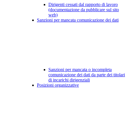
Dirigenti cessati dal rapporto di lavoro
(documentazione da pubblicare sul sito
web)
Sanzioni per mancata comunicazione dei dati
Sanzioni per mancata o incompleta
comunicazione dei dati da parte dei titolari
di incarichi dirigenziali
Posizioni organizzative