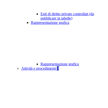
Enti di diritto privato controllati (da
pubblicare in tabelle)
Rappresentazione grafica
Rappresentazione grafica
Attività e procedimenti
3