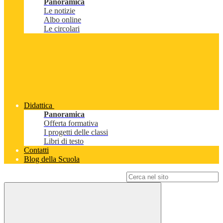
Panoramica
Le notizie
Albo online
Le circolari
Didattica
Panoramica
Offerta formativa
I progetti delle classi
Libri di testo
Contatti
Blog della Scuola
Campo di ricerca per le pagine del sito