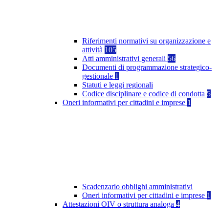
Riferimenti normativi su organizzazione e
attività
105
Atti amministrativi generali
56
Documenti di programmazione strategico-
gestionale
1
Statuti e leggi regionali
Codice disciplinare e codice di condotta
5
Oneri informativi per cittadini e imprese
1
Scadenzario obblighi amministrativi
Oneri informativi per cittadini e imprese
1
Attestazioni OIV o struttura analoga
4