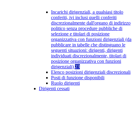
Incarichi dirigenziali, a qualsiasi titolo
conferiti, ivi inclusi quelli conferiti
discrezionalmente dall'organo di indirizzo
politico senza procedure pubbliche di
selezione e titolari di posizione
organizzativa con funzioni dirigenziali (da
pubblicare in tabelle che distinguano le
seguenti situazioni: dirigenti, dirigenti
individuati discrezionalmente, titolari di
posizione organizzativa con funzioni
dirigenziali)
23
Elenco posizioni dirigenziali discrezionali
Posti di funzione disponibili
Ruolo dirigenti
Dirigenti cessati