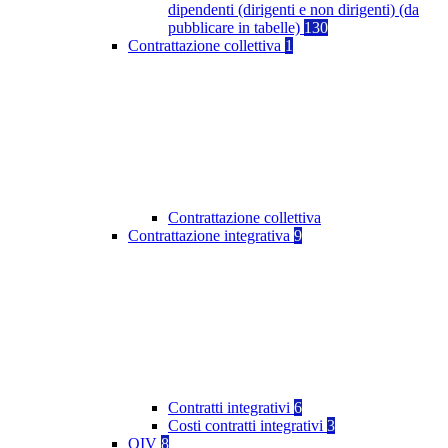
dipendenti (dirigenti e non dirigenti) (da
pubblicare in tabelle)
130
Contrattazione collettiva
1
Contrattazione collettiva
Contrattazione integrativa
9
Contratti integrativi
6
Costi contratti integrativi
3
OIV
8