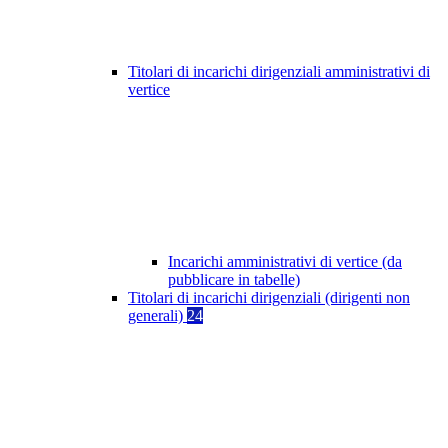
Titolari di incarichi dirigenziali amministrativi di
vertice
Incarichi amministrativi di vertice (da
pubblicare in tabelle)
Titolari di incarichi dirigenziali (dirigenti non
generali)
24