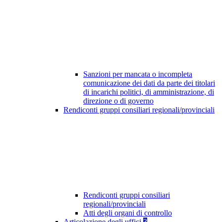
Sanzioni per mancata o incompleta
comunicazione dei dati da parte dei titolari
di incarichi politici, di amministrazione, di
direzione o di governo
Rendiconti gruppi consiliari regionali/provinciali
Rendiconti gruppi consiliari
regionali/provinciali
Atti degli organi di controllo
Articolazione degli uffici
3