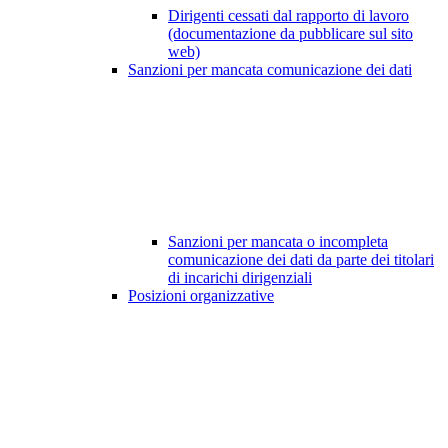
Dirigenti cessati dal rapporto di lavoro
(documentazione da pubblicare sul sito
web)
Sanzioni per mancata comunicazione dei dati
Sanzioni per mancata o incompleta
comunicazione dei dati da parte dei titolari
di incarichi dirigenziali
Posizioni organizzative