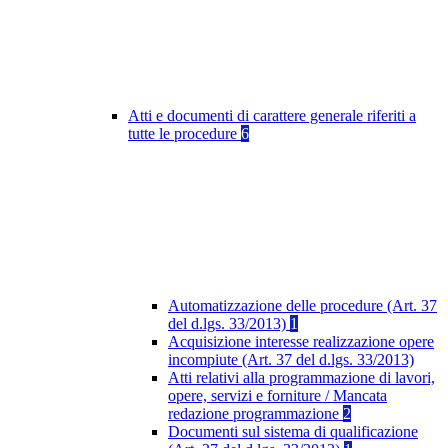
Atti e documenti di carattere generale riferiti a
tutte le procedure
6
Automatizzazione delle procedure (Art. 37
del d.lgs. 33/2013)
1
Acquisizione interesse realizzazione opere
incompiute (Art. 37 del d.lgs. 33/2013)
Atti relativi alla programmazione di lavori,
opere, servizi e forniture / Mancata
redazione programmazione
2
Documenti sul sistema di qualificazione