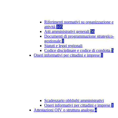
Riferimenti normativi su organizzazione e
attività
105
Atti amministrativi generali
56
Documenti di programmazione strategico-
gestionale
1
Statuti e leggi regionali
Codice disciplinare e codice di condotta
5
Oneri informativi per cittadini e imprese
1
Scadenzario obblighi amministrativi
Oneri informativi per cittadini e imprese
1
Attestazioni OIV o struttura analoga
4