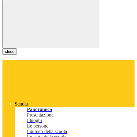
close
Scuola
Panoramica
Presentazione
I luoghi
Le persone
I numeri della scuola
Le carte della scuola