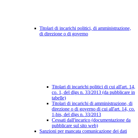
Titolari di incarichi politici, di amministrazione,
di direzione o di governo
Titolari di incarichi politici di cui all'art. 14,
co. 1, del dlgs n. 33/2013 (da pubblicare in
tabelle)
Titolari di incarichi di amministrazione, di
direzione o di governo di cui all'art. 14, co.
1-bis, del dlgs n. 33/2013
Cessati dall'incarico (documentazione da
pubblicare sul sito web)
Sanzioni per mancata comunicazione dei dati