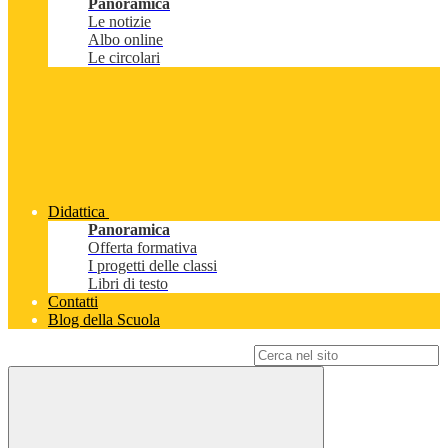
Panoramica
Le notizie
Albo online
Le circolari
Didattica
Panoramica
Offerta formativa
I progetti delle classi
Libri di testo
Contatti
Blog della Scuola
Campo di ricerca per le pagine del sito