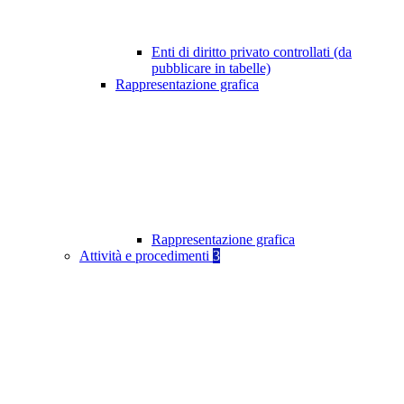
Enti di diritto privato controllati (da
pubblicare in tabelle)
Rappresentazione grafica
Rappresentazione grafica
Attività e procedimenti
3