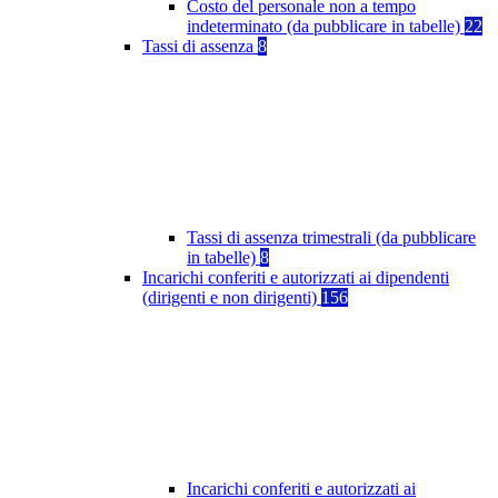
Costo del personale non a tempo
indeterminato (da pubblicare in tabelle)
22
Tassi di assenza
8
Tassi di assenza trimestrali (da pubblicare
in tabelle)
8
Incarichi conferiti e autorizzati ai dipendenti
(dirigenti e non dirigenti)
156
Incarichi conferiti e autorizzati ai