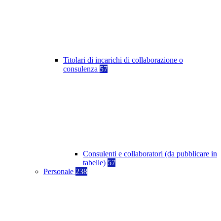
Titolari di incarichi di collaborazione o
consulenza
57
Consulenti e collaboratori (da pubblicare in
tabelle)
57
Personale
238