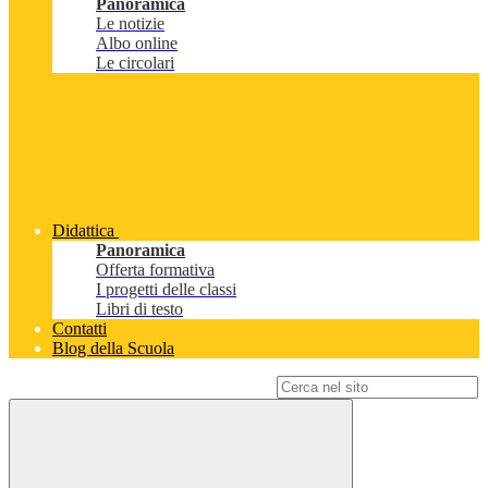
Panoramica
Le notizie
Albo online
Le circolari
Didattica
Panoramica
Offerta formativa
I progetti delle classi
Libri di testo
Contatti
Blog della Scuola
Campo di ricerca per le pagine del sito