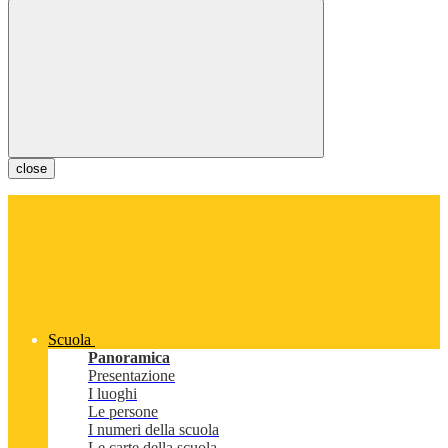
close
Scuola
Panoramica
Presentazione
I luoghi
Le persone
I numeri della scuola
Le carte della scuola