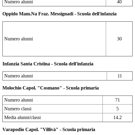
Numero alunni
40
Oppido Mam.Na Fraz. Messignadi - Scuola dell'infanzia
Numero alunni
30
Infanzia Santa Cristina - Scuola dell'infanzia
Numero alunni
11
Molochio Capol. "Cosmano" - Scuola primaria
Numero alunni
71
Numero classi
5
Media alunni/classi
14.2
Varapodio Capol. "Villivà" - Scuola primaria