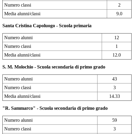
Numero classi
2
Media alunni/classi
9.0
Santa Cristina Capoluogo - Scuola primaria
Numero alunni
12
Numero classi
1
Media alunni/classi
12.0
S. M. Molochio - Scuola secondaria di primo grado
Numero alunni
43
Numero classi
3
Media alunni/classi
14.33
"R. Sammarco" - Scuola secondaria di primo grado
Numero alunni
59
Numero classi
3