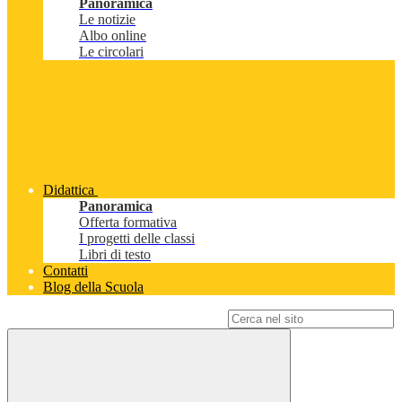
Panoramica
Le notizie
Albo online
Le circolari
Didattica
Panoramica
Offerta formativa
I progetti delle classi
Libri di testo
Contatti
Blog della Scuola
Campo di ricerca per le pagine del sito