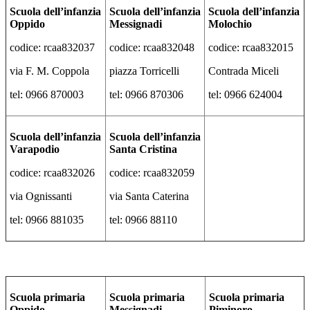
Scuola dell’infanzia
Scuola dell’infanzia
Scuola dell’infanzia
Oppido
Messignadi
Molochio
codice: rcaa832037
codice: rcaa832048
codice: rcaa832015
via F. M. Coppola
piazza Torricelli
Contrada Miceli
tel: 0966 870003
tel: 0966 870306
tel: 0966 624004
Scuola dell’infanzia
Scuola dell’infanzia
Varapodio
Santa Cristina
codice: rcaa832026
codice: rcaa832059
via Ognissanti
via Santa Caterina
tel: 0966 881035
tel: 0966 88110
Scuola primaria
Scuola primaria
Scuola primaria
Oppido
Messignadi
Piminoro