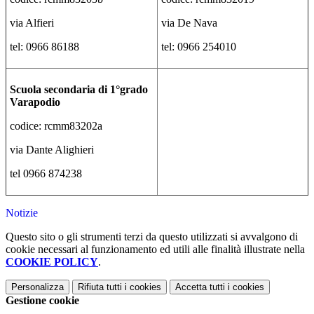
via Alfieri
via De Nava
tel: 0966 86188
tel: 0966 254010
Scuola secondaria di 1°grado
Varapodio
codice: rcmm83202a
via Dante Alighieri
tel 0966 874238
Notizie
Questo sito o gli strumenti terzi da questo utilizzati si avvalgono di
cookie necessari al funzionamento ed utili alle finalità illustrate nella
COOKIE POLICY
.
Personalizza
Rifiuta tutti
i cookies
Accetta tutti
i cookies
Gestione cookie