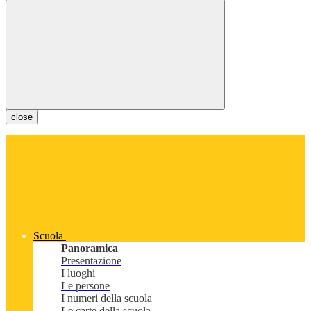
close
Scuola
Panoramica
Presentazione
I luoghi
Le persone
I numeri della scuola
Le carte della scuola