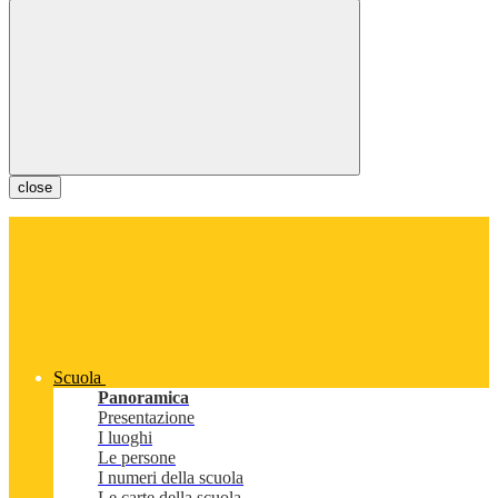
close
Scuola
Panoramica
Presentazione
I luoghi
Le persone
I numeri della scuola
Le carte della scuola