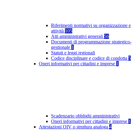
Riferimenti normativi su organizzazione e
attività
105
Atti amministrativi generali
56
Documenti di programmazione strategico-
gestionale
1
Statuti e leggi regionali
Codice disciplinare e codice di condotta
5
Oneri informativi per cittadini e imprese
1
Scadenzario obblighi amministrativi
Oneri informativi per cittadini e imprese
1
Attestazioni OIV o struttura analoga
4