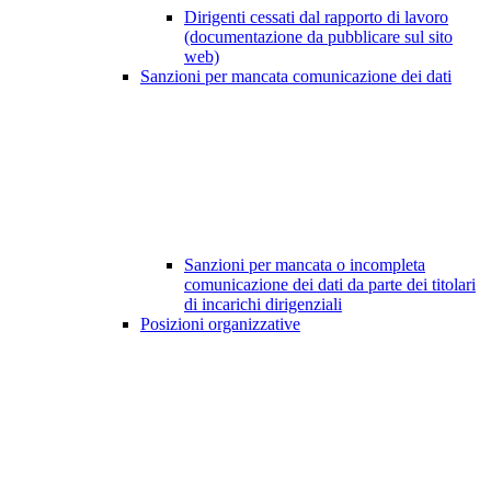
Dirigenti cessati dal rapporto di lavoro
(documentazione da pubblicare sul sito
web)
Sanzioni per mancata comunicazione dei dati
Sanzioni per mancata o incompleta
comunicazione dei dati da parte dei titolari
di incarichi dirigenziali
Posizioni organizzative