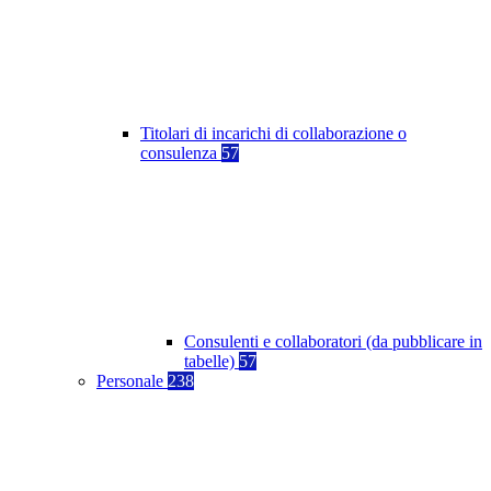
Titolari di incarichi di collaborazione o
consulenza
57
Consulenti e collaboratori (da pubblicare in
tabelle)
57
Personale
238