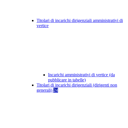
Titolari di incarichi dirigenziali amministrativi di
vertice
Incarichi amministrativi di vertice (da
pubblicare in tabelle)
Titolari di incarichi dirigenziali (dirigenti non
generali)
24