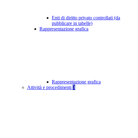
Enti di diritto privato controllati (da
pubblicare in tabelle)
Rappresentazione grafica
Rappresentazione grafica
Attività e procedimenti
3