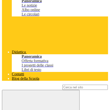
Panoramica
Le notizie
Albo online
Le circolari
Didattica
Panoramica
Offerta formativa
I progetti delle classi
Libri di testo
Contatti
Blog della Scuola
Campo di ricerca per le pagine del sito