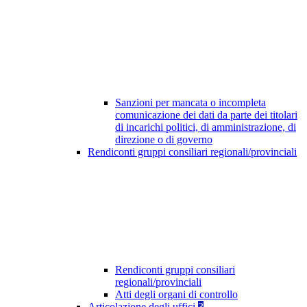
Sanzioni per mancata o incompleta
comunicazione dei dati da parte dei titolari
di incarichi politici, di amministrazione, di
direzione o di governo
Rendiconti gruppi consiliari regionali/provinciali
Rendiconti gruppi consiliari
regionali/provinciali
Atti degli organi di controllo
Articolazione degli uffici
3