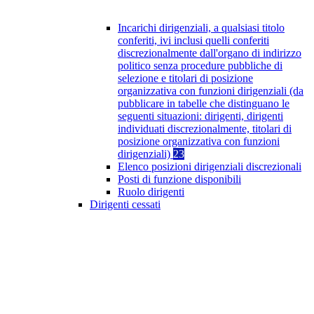
Incarichi dirigenziali, a qualsiasi titolo
conferiti, ivi inclusi quelli conferiti
discrezionalmente dall'organo di indirizzo
politico senza procedure pubbliche di
selezione e titolari di posizione
organizzativa con funzioni dirigenziali (da
pubblicare in tabelle che distinguano le
seguenti situazioni: dirigenti, dirigenti
individuati discrezionalmente, titolari di
posizione organizzativa con funzioni
dirigenziali)
23
Elenco posizioni dirigenziali discrezionali
Posti di funzione disponibili
Ruolo dirigenti
Dirigenti cessati