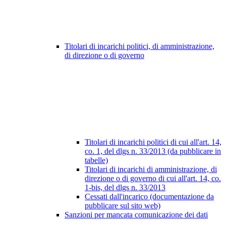
Titolari di incarichi politici, di amministrazione,
di direzione o di governo
Titolari di incarichi politici di cui all'art. 14,
co. 1, del dlgs n. 33/2013 (da pubblicare in
tabelle)
Titolari di incarichi di amministrazione, di
direzione o di governo di cui all'art. 14, co.
1-bis, del dlgs n. 33/2013
Cessati dall'incarico (documentazione da
pubblicare sul sito web)
Sanzioni per mancata comunicazione dei dati