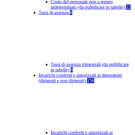
Costo del personale non a tempo
indeterminato (da pubblicare in tabelle)
22
Tassi di assenza
8
Tassi di assenza trimestrali (da pubblicare
in tabelle)
8
Incarichi conferiti e autorizzati ai dipendenti
(dirigenti e non dirigenti)
156
Incarichi conferiti e autorizzati ai