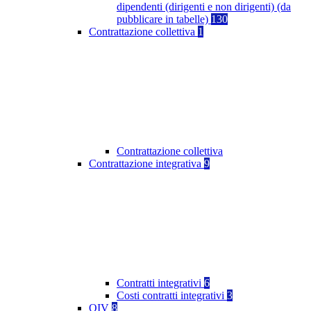
dipendenti (dirigenti e non dirigenti) (da
pubblicare in tabelle)
130
Contrattazione collettiva
1
Contrattazione collettiva
Contrattazione integrativa
9
Contratti integrativi
6
Costi contratti integrativi
3
OIV
8