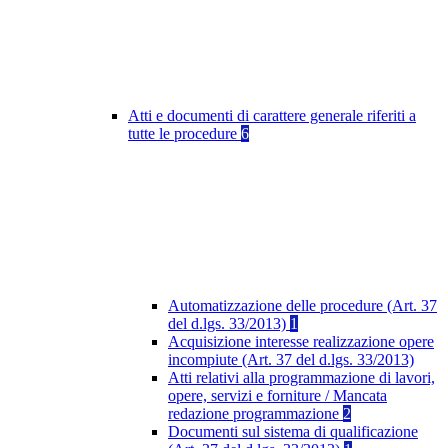
Atti e documenti di carattere generale riferiti a
tutte le procedure
6
Automatizzazione delle procedure (Art. 37
del d.lgs. 33/2013)
1
Acquisizione interesse realizzazione opere
incompiute (Art. 37 del d.lgs. 33/2013)
Atti relativi alla programmazione di lavori,
opere, servizi e forniture / Mancata
redazione programmazione
2
Documenti sul sistema di qualificazione