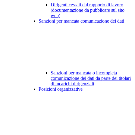
Dirigenti cessati dal rapporto di lavoro
(documentazione da pubblicare sul sito
web)
Sanzioni per mancata comunicazione dei dati
Sanzioni per mancata o incompleta
comunicazione dei dati da parte dei titolari
di incarichi dirigenziali
Posizioni organizzative