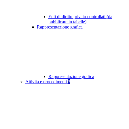
Enti di diritto privato controllati (da
pubblicare in tabelle)
Rappresentazione grafica
Rappresentazione grafica
Attività e procedimenti
3