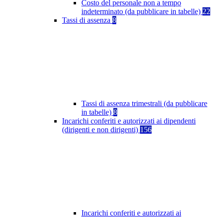
Costo del personale non a tempo
indeterminato (da pubblicare in tabelle)
22
Tassi di assenza
8
Tassi di assenza trimestrali (da pubblicare
in tabelle)
8
Incarichi conferiti e autorizzati ai dipendenti
(dirigenti e non dirigenti)
156
Incarichi conferiti e autorizzati ai