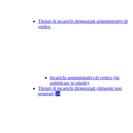
Titolari di incarichi dirigenziali amministrativi di
vertice
Incarichi amministrativi di vertice (da
pubblicare in tabelle)
Titolari di incarichi dirigenziali (dirigenti non
generali)
24