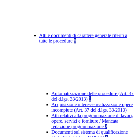
Atti e documenti di carattere generale riferiti a
tutte le procedure
6
Automatizzazione delle procedure (Art. 37
del d.lgs. 33/2013)
1
Acquisizione interesse realizzazione opere
incompiute (Art. 37 del d.lgs. 33/2013)
Atti relativi alla programmazione di lavori,
opere, servizi e forniture / Mancata
redazione programmazione
2
Documenti sul sistema di qualificazione