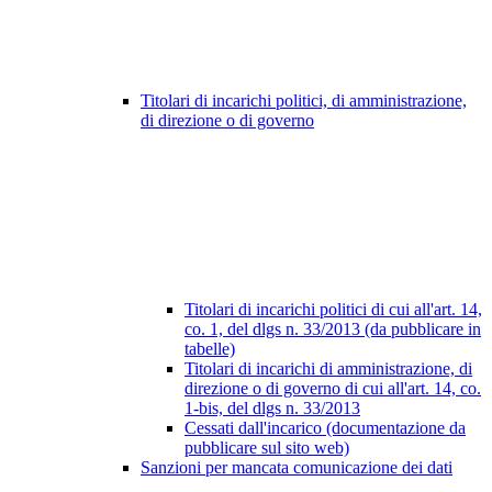
Titolari di incarichi politici, di amministrazione,
di direzione o di governo
Titolari di incarichi politici di cui all'art. 14,
co. 1, del dlgs n. 33/2013 (da pubblicare in
tabelle)
Titolari di incarichi di amministrazione, di
direzione o di governo di cui all'art. 14, co.
1-bis, del dlgs n. 33/2013
Cessati dall'incarico (documentazione da
pubblicare sul sito web)
Sanzioni per mancata comunicazione dei dati