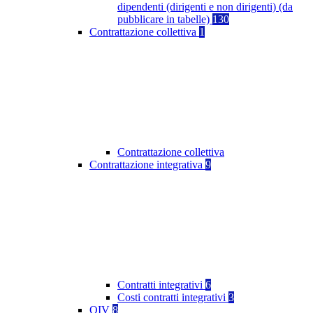
dipendenti (dirigenti e non dirigenti) (da
pubblicare in tabelle)
130
Contrattazione collettiva
1
Contrattazione collettiva
Contrattazione integrativa
9
Contratti integrativi
6
Costi contratti integrativi
3
OIV
8