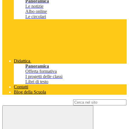
Panoramica
Le notizie
Albo online
Le circolari
Didattica
Panoramica
Offerta formativa
I progetti delle classi
Libri di testo
Contatti
Blog della Scuola
Campo di ricerca per le pagine del sito