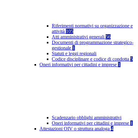
Riferimenti normativi su organizzazione e
attività
105
Atti amministrativi generali
56
Documenti di programmazione strategico-
gestionale
1
Statuti e leggi regionali
Codice disciplinare e codice di condotta
5
Oneri informativi per cittadini e imprese
1
Scadenzario obblighi amministrativi
Oneri informativi per cittadini e imprese
1
Attestazioni OIV o struttura analoga
4