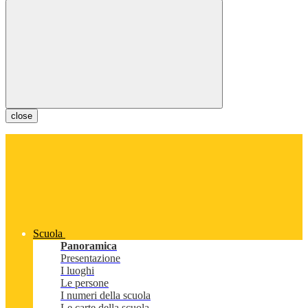
close
Scuola
Panoramica
Presentazione
I luoghi
Le persone
I numeri della scuola
Le carte della scuola