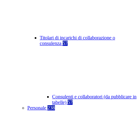
Titolari di incarichi di collaborazione o
consulenza
57
Consulenti e collaboratori (da pubblicare in
tabelle)
57
Personale
238