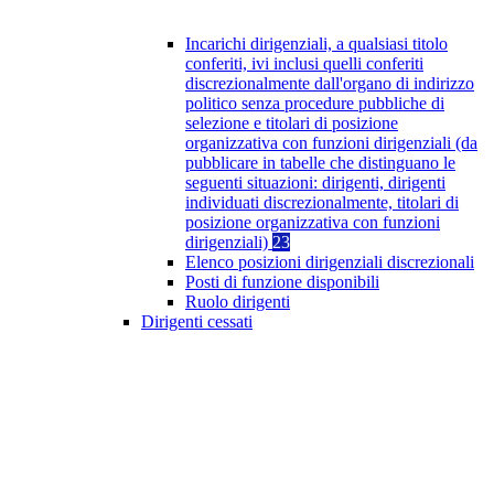
Incarichi dirigenziali, a qualsiasi titolo
conferiti, ivi inclusi quelli conferiti
discrezionalmente dall'organo di indirizzo
politico senza procedure pubbliche di
selezione e titolari di posizione
organizzativa con funzioni dirigenziali (da
pubblicare in tabelle che distinguano le
seguenti situazioni: dirigenti, dirigenti
individuati discrezionalmente, titolari di
posizione organizzativa con funzioni
dirigenziali)
23
Elenco posizioni dirigenziali discrezionali
Posti di funzione disponibili
Ruolo dirigenti
Dirigenti cessati