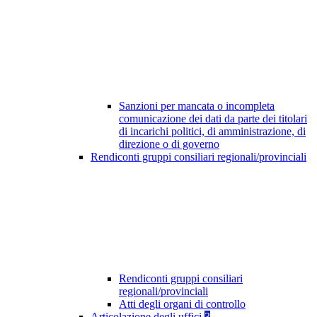
Sanzioni per mancata o incompleta
comunicazione dei dati da parte dei titolari
di incarichi politici, di amministrazione, di
direzione o di governo
Rendiconti gruppi consiliari regionali/provinciali
Rendiconti gruppi consiliari
regionali/provinciali
Atti degli organi di controllo
Articolazione degli uffici
3