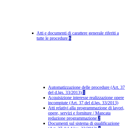
Atti e documenti di carattere generale riferiti a
tutte le procedure
6
Automatizzazione delle procedure (Art. 37
del d.lgs. 33/2013)
1
Acquisizione interesse realizzazione opere
incompiute (Art. 37 del d.lgs. 33/2013)
Atti relativi alla programmazione di lavori,
opere, servizi e forniture / Mancata
redazione programmazione
2
Documenti sul sistema di qualificazione