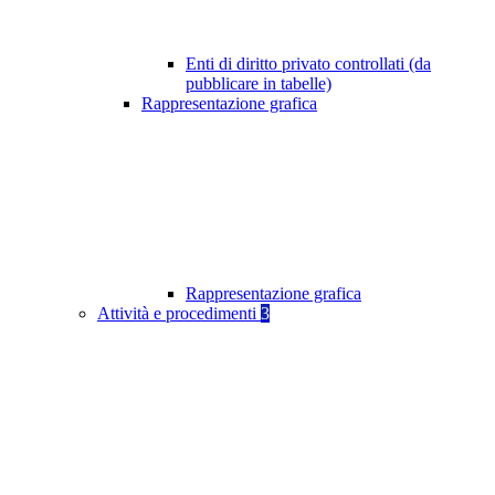
Enti di diritto privato controllati (da
pubblicare in tabelle)
Rappresentazione grafica
Rappresentazione grafica
Attività e procedimenti
3