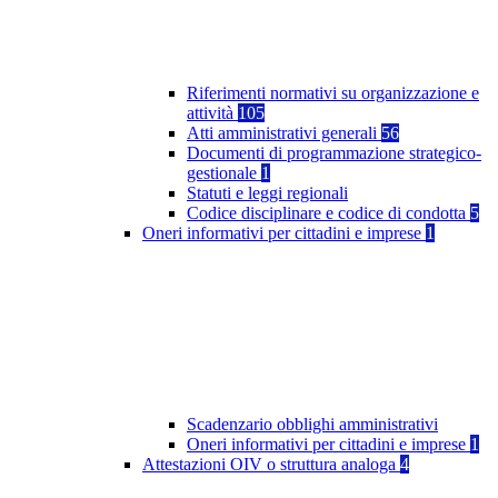
Riferimenti normativi su organizzazione e
attività
105
Atti amministrativi generali
56
Documenti di programmazione strategico-
gestionale
1
Statuti e leggi regionali
Codice disciplinare e codice di condotta
5
Oneri informativi per cittadini e imprese
1
Scadenzario obblighi amministrativi
Oneri informativi per cittadini e imprese
1
Attestazioni OIV o struttura analoga
4