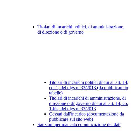
Titolari di incarichi politici, di amministrazione,
di direzione o di governo
Titolari di incarichi politici di cui all'art. 14,
co. 1, del dlgs n. 33/2013 (da pubblicare in
tabelle)
Titolari di incarichi di amministrazione, di
direzione o di governo di cui all'art. 14, co.
1-bis, del dlgs n. 33/2013
Cessati dall'incarico (documentazione da
pubblicare sul sito web)
Sanzioni per mancata comunicazione dei dati