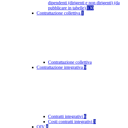
dipendenti (dirigenti e non dirigenti) (da
pubblicare in tabelle)
130
Contrattazione collettiva
1
Contrattazione collettiva
Contrattazione integrativa
9
Contratti integrativi
6
Costi contratti integrativi
3
OIV
8