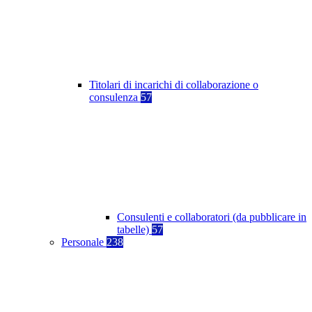
Titolari di incarichi di collaborazione o
consulenza
57
Consulenti e collaboratori (da pubblicare in
tabelle)
57
Personale
238