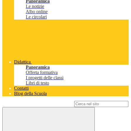
Panoramica
Le notizie
Albo online
Le circolari
Didattica
Panoramica
Offerta formativa
I progetti delle classi
Libri di testo
Contatti
Blog della Scuola
Campo di ricerca per le pagine del sito