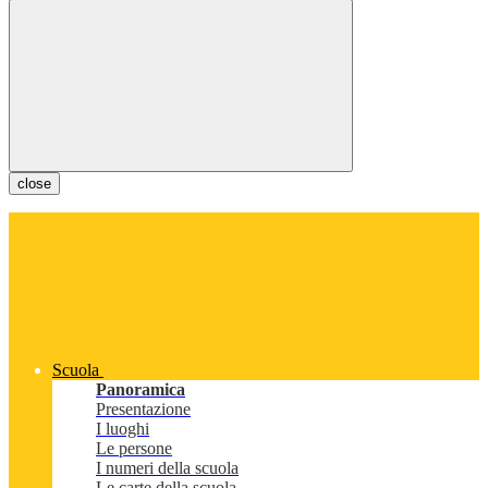
close
Scuola
Panoramica
Presentazione
I luoghi
Le persone
I numeri della scuola
Le carte della scuola