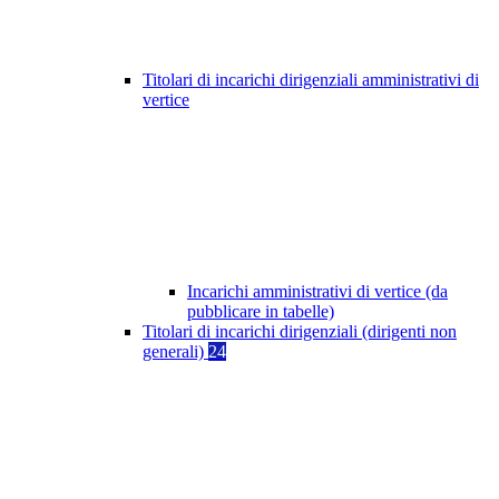
Titolari di incarichi dirigenziali amministrativi di
vertice
Incarichi amministrativi di vertice (da
pubblicare in tabelle)
Titolari di incarichi dirigenziali (dirigenti non
generali)
24