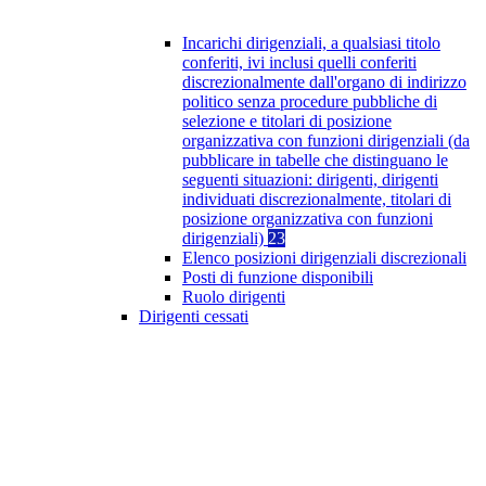
Incarichi dirigenziali, a qualsiasi titolo
conferiti, ivi inclusi quelli conferiti
discrezionalmente dall'organo di indirizzo
politico senza procedure pubbliche di
selezione e titolari di posizione
organizzativa con funzioni dirigenziali (da
pubblicare in tabelle che distinguano le
seguenti situazioni: dirigenti, dirigenti
individuati discrezionalmente, titolari di
posizione organizzativa con funzioni
dirigenziali)
23
Elenco posizioni dirigenziali discrezionali
Posti di funzione disponibili
Ruolo dirigenti
Dirigenti cessati