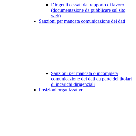
Dirigenti cessati dal rapporto di lavoro
(documentazione da pubblicare sul sito
web)
Sanzioni per mancata comunicazione dei dati
Sanzioni per mancata o incompleta
comunicazione dei dati da parte dei titolari
di incarichi dirigenziali
Posizioni organizzative