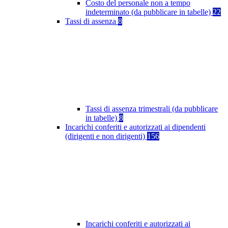
Costo del personale non a tempo
indeterminato (da pubblicare in tabelle)
22
Tassi di assenza
8
Tassi di assenza trimestrali (da pubblicare
in tabelle)
8
Incarichi conferiti e autorizzati ai dipendenti
(dirigenti e non dirigenti)
156
Incarichi conferiti e autorizzati ai