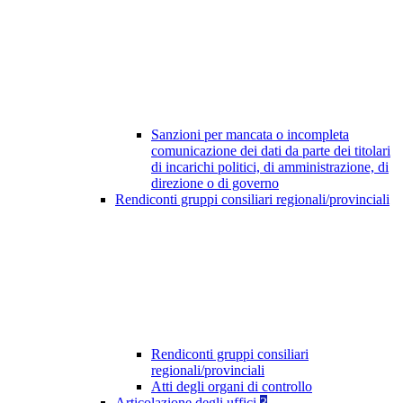
Sanzioni per mancata o incompleta
comunicazione dei dati da parte dei titolari
di incarichi politici, di amministrazione, di
direzione o di governo
Rendiconti gruppi consiliari regionali/provinciali
Rendiconti gruppi consiliari
regionali/provinciali
Atti degli organi di controllo
Articolazione degli uffici
3