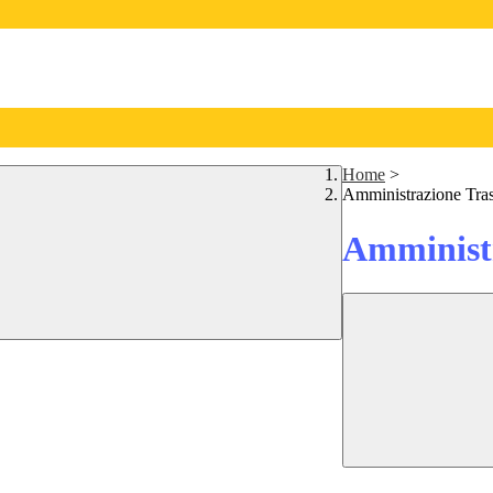
Home
>
Amministrazione Tra
Amministr