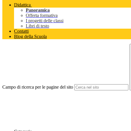
Didattica
Panoramica
Offerta formativa
I progetti delle classi
Libri di testo
Contatti
Blog della Scuola
Campo di ricerca per le pagine del sito