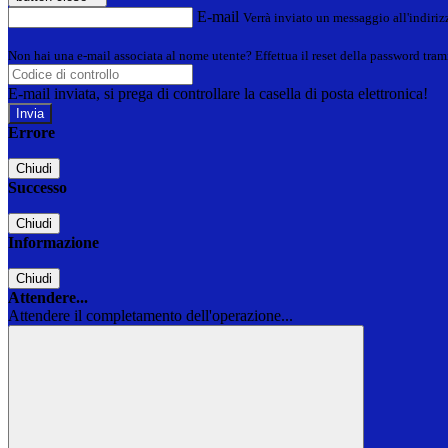
E-mail
Verrà inviato un messaggio all'indirizz
Non hai una e-mail associata al nome utente? Effettua il reset della password tram
E-mail inviata, si prega di controllare la casella di posta elettronica!
Errore
Chiudi
Successo
Chiudi
Informazione
Chiudi
Attendere...
Attendere il completamento dell'operazione...