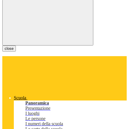
close
Scuola
Panoramica
Presentazione
I luoghi
Le persone
I numeri della scuola
Le carte della scuola