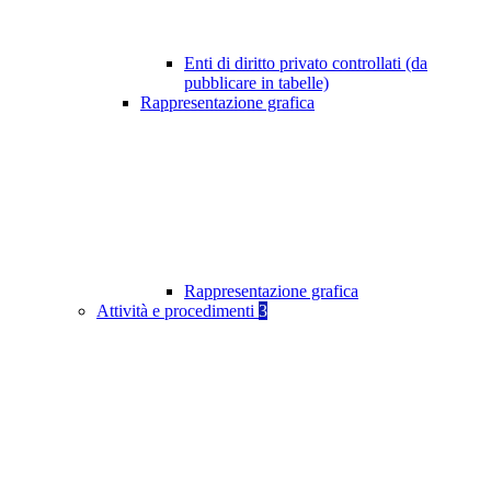
Enti di diritto privato controllati (da
pubblicare in tabelle)
Rappresentazione grafica
Rappresentazione grafica
Attività e procedimenti
3