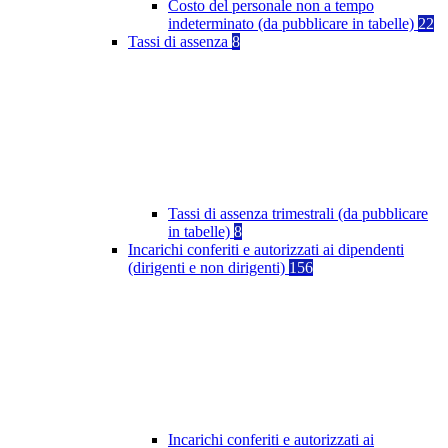
Costo del personale non a tempo
indeterminato (da pubblicare in tabelle)
22
Tassi di assenza
8
Tassi di assenza trimestrali (da pubblicare
in tabelle)
8
Incarichi conferiti e autorizzati ai dipendenti
(dirigenti e non dirigenti)
156
Incarichi conferiti e autorizzati ai