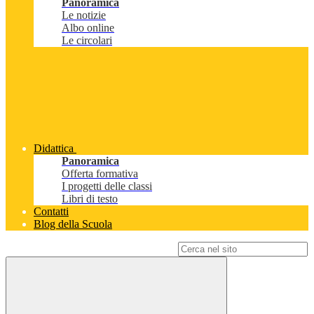
Panoramica
Le notizie
Albo online
Le circolari
Didattica
Panoramica
Offerta formativa
I progetti delle classi
Libri di testo
Contatti
Blog della Scuola
Campo di ricerca per le pagine del sito