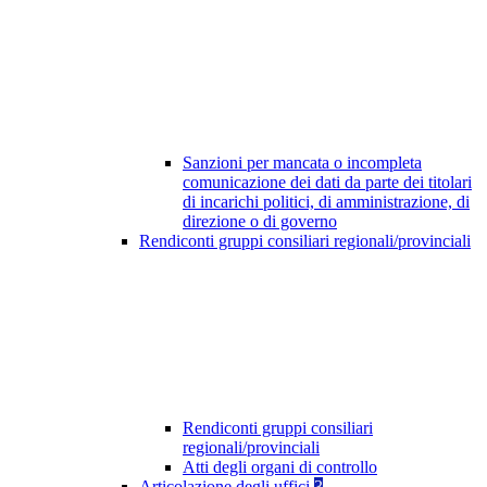
Sanzioni per mancata o incompleta
comunicazione dei dati da parte dei titolari
di incarichi politici, di amministrazione, di
direzione o di governo
Rendiconti gruppi consiliari regionali/provinciali
Rendiconti gruppi consiliari
regionali/provinciali
Atti degli organi di controllo
Articolazione degli uffici
3