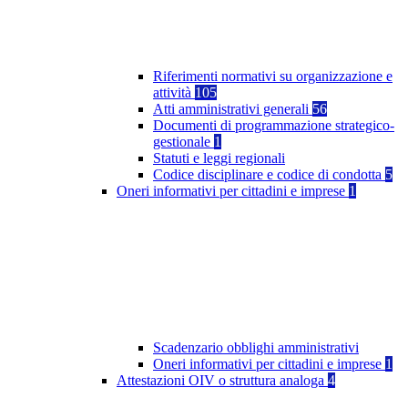
Riferimenti normativi su organizzazione e
attività
105
Atti amministrativi generali
56
Documenti di programmazione strategico-
gestionale
1
Statuti e leggi regionali
Codice disciplinare e codice di condotta
5
Oneri informativi per cittadini e imprese
1
Scadenzario obblighi amministrativi
Oneri informativi per cittadini e imprese
1
Attestazioni OIV o struttura analoga
4