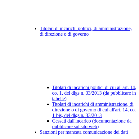
Titolari di incarichi politici, di amministrazione,
di direzione o di governo
Titolari di incarichi politici di cui all'art. 14,
co. 1, del dlgs n. 33/2013 (da pubblicare in
tabelle)
Titolari di incarichi di amministrazione, di
direzione o di governo di cui all'art. 14, co.
1-bis, del dlgs n. 33/2013
Cessati dall'incarico (documentazione da
pubblicare sul sito web)
Sanzioni per mancata comunicazione dei dati