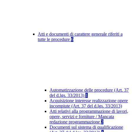
Atti e documenti di carattere generale riferiti a
tutte le procedure
6
Automatizzazione delle procedure (Art. 37
del d.lgs. 33/2013)
1
Acquisizione interesse realizzazione opere
incompiute (Art. 37 del d.lgs. 33/2013)
Atti relativi alla programmazione di lavori,
opere, servizi e forniture / Mancata
redazione programmazione
2
Documenti sul sistema di qualificazione