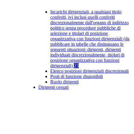
Incarichi dirigenziali, a qualsiasi titolo
conferiti, ivi inclusi quelli conferiti
discrezionalmente dall'organo di indirizzo
politico senza procedure pubbliche di
selezione e titolari di posizione
organizzativa con funzioni dirigenziali (da
pubblicare in tabelle che distinguano le
seguenti situazioni: dirigenti, dirigenti
individuati discrezionalmente, titolari di
posizione organizzativa con funzioni
dirigenziali)
23
Elenco posizioni dirigenziali discrezionali
Posti di funzione disponibili
Ruolo dirigenti
Dirigenti cessati