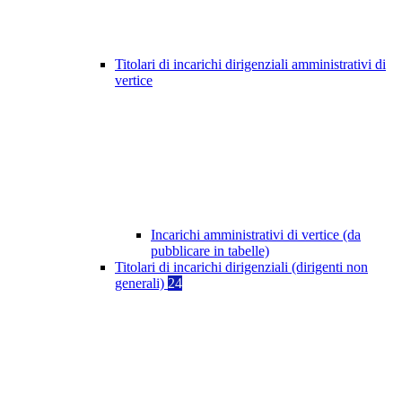
Titolari di incarichi dirigenziali amministrativi di
vertice
Incarichi amministrativi di vertice (da
pubblicare in tabelle)
Titolari di incarichi dirigenziali (dirigenti non
generali)
24