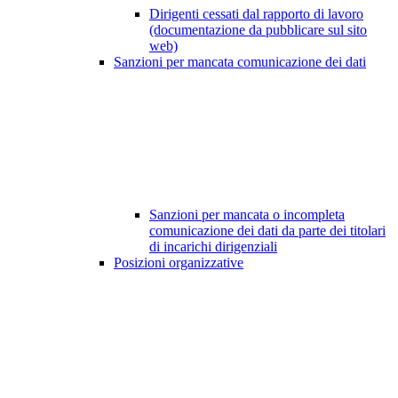
Dirigenti cessati dal rapporto di lavoro
(documentazione da pubblicare sul sito
web)
Sanzioni per mancata comunicazione dei dati
Sanzioni per mancata o incompleta
comunicazione dei dati da parte dei titolari
di incarichi dirigenziali
Posizioni organizzative