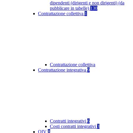
dipendenti (dirigenti e non dirigenti) (da
pubblicare in tabelle)
130
Contrattazione collettiva
1
Contrattazione collettiva
Contrattazione integrativa
9
Contratti integrativi
6
Costi contratti integrativi
3
OIV
8