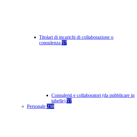
Titolari di incarichi di collaborazione o
consulenza
57
Consulenti e collaboratori (da pubblicare in
tabelle)
57
Personale
238