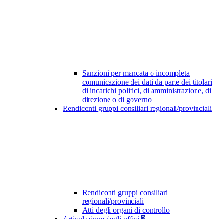
Sanzioni per mancata o incompleta
comunicazione dei dati da parte dei titolari
di incarichi politici, di amministrazione, di
direzione o di governo
Rendiconti gruppi consiliari regionali/provinciali
Rendiconti gruppi consiliari
regionali/provinciali
Atti degli organi di controllo
Articolazione degli uffici
3