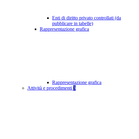
Enti di diritto privato controllati (da
pubblicare in tabelle)
Rappresentazione grafica
Rappresentazione grafica
Attività e procedimenti
3