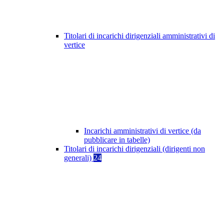
Titolari di incarichi dirigenziali amministrativi di
vertice
Incarichi amministrativi di vertice (da
pubblicare in tabelle)
Titolari di incarichi dirigenziali (dirigenti non
generali)
24