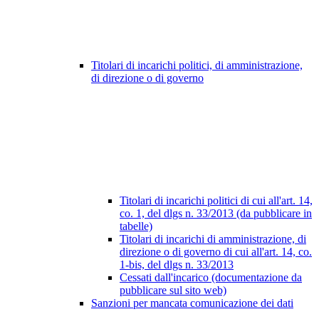
Titolari di incarichi politici, di amministrazione,
di direzione o di governo
Titolari di incarichi politici di cui all'art. 14,
co. 1, del dlgs n. 33/2013 (da pubblicare in
tabelle)
Titolari di incarichi di amministrazione, di
direzione o di governo di cui all'art. 14, co.
1-bis, del dlgs n. 33/2013
Cessati dall'incarico (documentazione da
pubblicare sul sito web)
Sanzioni per mancata comunicazione dei dati