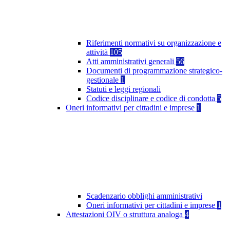
Riferimenti normativi su organizzazione e
attività
105
Atti amministrativi generali
56
Documenti di programmazione strategico-
gestionale
1
Statuti e leggi regionali
Codice disciplinare e codice di condotta
5
Oneri informativi per cittadini e imprese
1
Scadenzario obblighi amministrativi
Oneri informativi per cittadini e imprese
1
Attestazioni OIV o struttura analoga
4