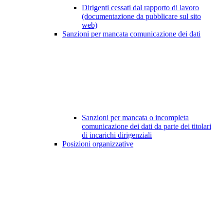
Dirigenti cessati dal rapporto di lavoro
(documentazione da pubblicare sul sito
web)
Sanzioni per mancata comunicazione dei dati
Sanzioni per mancata o incompleta
comunicazione dei dati da parte dei titolari
di incarichi dirigenziali
Posizioni organizzative