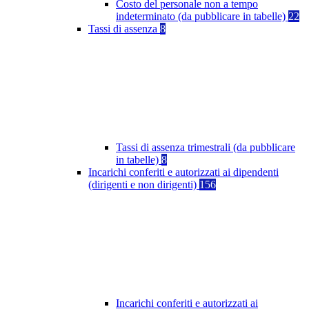
Costo del personale non a tempo
indeterminato (da pubblicare in tabelle)
22
Tassi di assenza
8
Tassi di assenza trimestrali (da pubblicare
in tabelle)
8
Incarichi conferiti e autorizzati ai dipendenti
(dirigenti e non dirigenti)
156
Incarichi conferiti e autorizzati ai