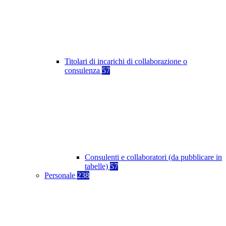
Titolari di incarichi di collaborazione o
consulenza
57
Consulenti e collaboratori (da pubblicare in
tabelle)
57
Personale
238