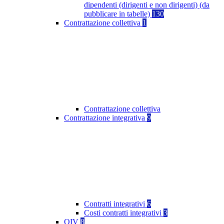
dipendenti (dirigenti e non dirigenti) (da
pubblicare in tabelle)
130
Contrattazione collettiva
1
Contrattazione collettiva
Contrattazione integrativa
9
Contratti integrativi
6
Costi contratti integrativi
3
OIV
8