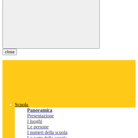
close
Scuola
Panoramica
Presentazione
I luoghi
Le persone
I numeri della scuola
Le carte della scuola