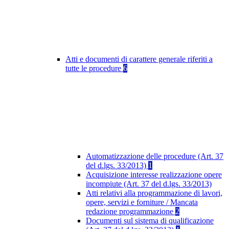
Atti e documenti di carattere generale riferiti a
tutte le procedure
6
Automatizzazione delle procedure (Art. 37
del d.lgs. 33/2013)
1
Acquisizione interesse realizzazione opere
incompiute (Art. 37 del d.lgs. 33/2013)
Atti relativi alla programmazione di lavori,
opere, servizi e forniture / Mancata
redazione programmazione
2
Documenti sul sistema di qualificazione