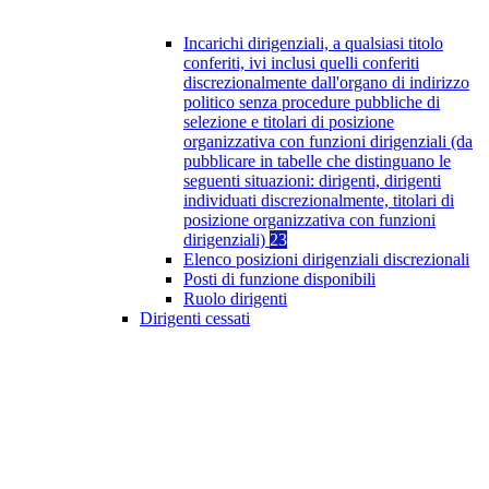
Incarichi dirigenziali, a qualsiasi titolo
conferiti, ivi inclusi quelli conferiti
discrezionalmente dall'organo di indirizzo
politico senza procedure pubbliche di
selezione e titolari di posizione
organizzativa con funzioni dirigenziali (da
pubblicare in tabelle che distinguano le
seguenti situazioni: dirigenti, dirigenti
individuati discrezionalmente, titolari di
posizione organizzativa con funzioni
dirigenziali)
23
Elenco posizioni dirigenziali discrezionali
Posti di funzione disponibili
Ruolo dirigenti
Dirigenti cessati