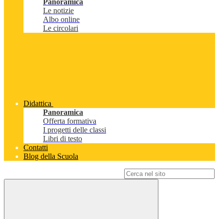
Panoramica
Le notizie
Albo online
Le circolari
Didattica
Panoramica
Offerta formativa
I progetti delle classi
Libri di testo
Contatti
Blog della Scuola
Campo di ricerca per le pagine del sito