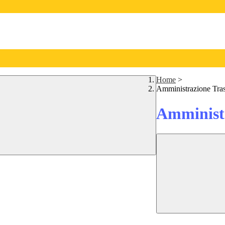
Home
>
Amministrazione Tra
Amministr