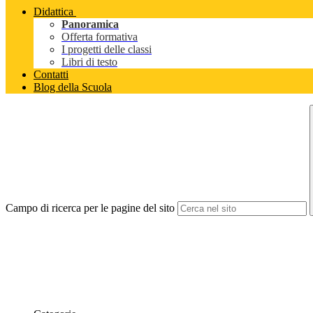
Didattica
Panoramica
Offerta formativa
I progetti delle classi
Libri di testo
Contatti
Blog della Scuola
Campo di ricerca per le pagine del sito