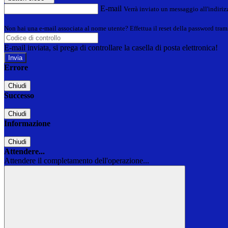
E-mail
Verrà inviato un messaggio all'indirizz
Non hai una e-mail associata al nome utente? Effettua il reset della password tram
E-mail inviata, si prega di controllare la casella di posta elettronica!
Errore
Chiudi
Successo
Chiudi
Informazione
Chiudi
Attendere...
Attendere il completamento dell'operazione...