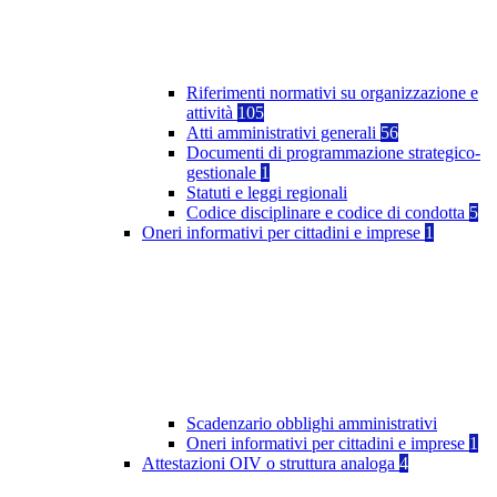
Riferimenti normativi su organizzazione e
attività
105
Atti amministrativi generali
56
Documenti di programmazione strategico-
gestionale
1
Statuti e leggi regionali
Codice disciplinare e codice di condotta
5
Oneri informativi per cittadini e imprese
1
Scadenzario obblighi amministrativi
Oneri informativi per cittadini e imprese
1
Attestazioni OIV o struttura analoga
4