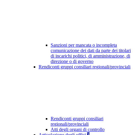
Sanzioni per mancata o incompleta
comunicazione dei dati da parte dei titolari
di incarichi politici, di amministrazione, di
direzione o di governo
Rendiconti gruppi consiliari regionali/provinciali
Rendiconti gruppi consiliari
regionali/provinciali
Atti degli organi di controllo
Articolazione degli uffici
3