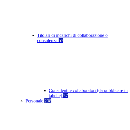
Titolari di incarichi di collaborazione o
consulenza
57
Consulenti e collaboratori (da pubblicare in
tabelle)
57
Personale
238