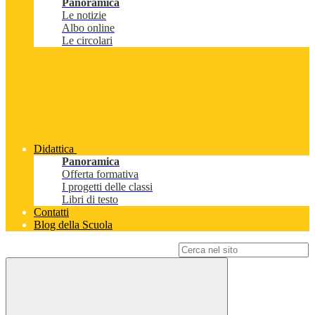
Panoramica
Le notizie
Albo online
Le circolari
Didattica
Panoramica
Offerta formativa
I progetti delle classi
Libri di testo
Contatti
Blog della Scuola
Campo di ricerca per le pagine del sito