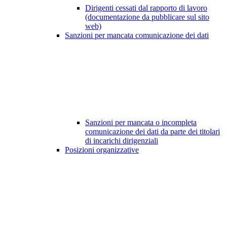
Dirigenti cessati dal rapporto di lavoro
(documentazione da pubblicare sul sito
web)
Sanzioni per mancata comunicazione dei dati
Sanzioni per mancata o incompleta
comunicazione dei dati da parte dei titolari
di incarichi dirigenziali
Posizioni organizzative