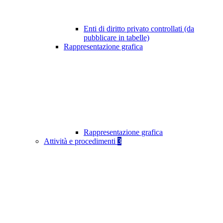
Enti di diritto privato controllati (da
pubblicare in tabelle)
Rappresentazione grafica
Rappresentazione grafica
Attività e procedimenti
3