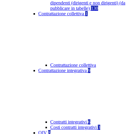
dipendenti (dirigenti e non dirigenti) (da
pubblicare in tabelle)
130
Contrattazione collettiva
1
Contrattazione collettiva
Contrattazione integrativa
9
Contratti integrativi
6
Costi contratti integrativi
3
OIV
8