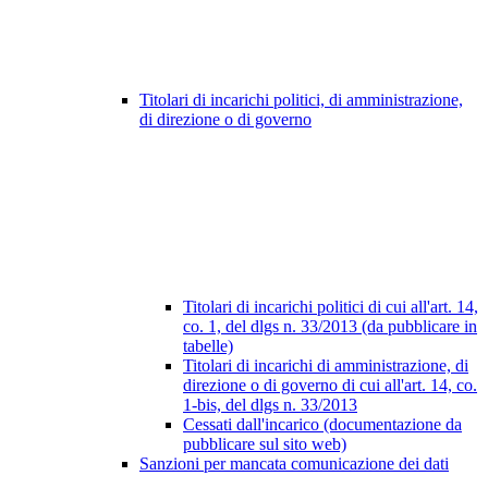
Titolari di incarichi politici, di amministrazione,
di direzione o di governo
Titolari di incarichi politici di cui all'art. 14,
co. 1, del dlgs n. 33/2013 (da pubblicare in
tabelle)
Titolari di incarichi di amministrazione, di
direzione o di governo di cui all'art. 14, co.
1-bis, del dlgs n. 33/2013
Cessati dall'incarico (documentazione da
pubblicare sul sito web)
Sanzioni per mancata comunicazione dei dati