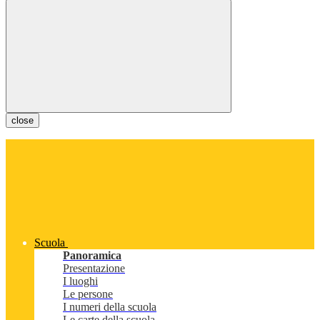
close
Scuola
Panoramica
Presentazione
I luoghi
Le persone
I numeri della scuola
Le carte della scuola