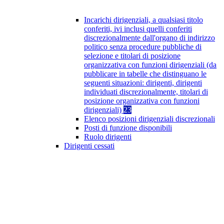
Incarichi dirigenziali, a qualsiasi titolo
conferiti, ivi inclusi quelli conferiti
discrezionalmente dall'organo di indirizzo
politico senza procedure pubbliche di
selezione e titolari di posizione
organizzativa con funzioni dirigenziali (da
pubblicare in tabelle che distinguano le
seguenti situazioni: dirigenti, dirigenti
individuati discrezionalmente, titolari di
posizione organizzativa con funzioni
dirigenziali)
23
Elenco posizioni dirigenziali discrezionali
Posti di funzione disponibili
Ruolo dirigenti
Dirigenti cessati