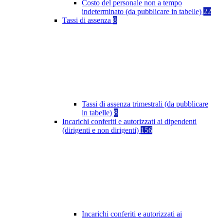
Costo del personale non a tempo
indeterminato (da pubblicare in tabelle)
22
Tassi di assenza
8
Tassi di assenza trimestrali (da pubblicare
in tabelle)
8
Incarichi conferiti e autorizzati ai dipendenti
(dirigenti e non dirigenti)
156
Incarichi conferiti e autorizzati ai