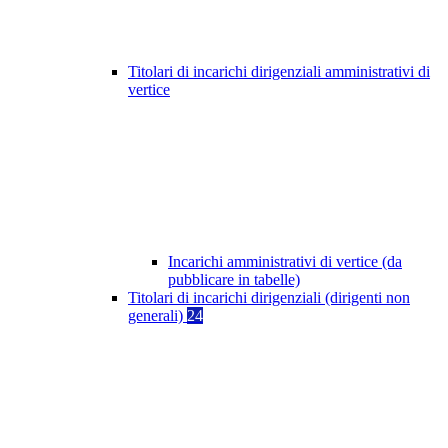
Titolari di incarichi dirigenziali amministrativi di
vertice
Incarichi amministrativi di vertice (da
pubblicare in tabelle)
Titolari di incarichi dirigenziali (dirigenti non
generali)
24