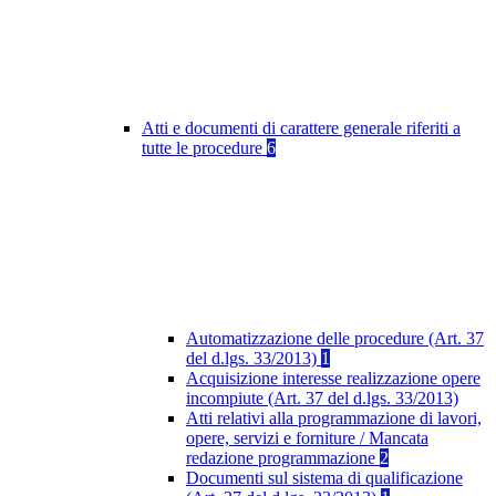
Atti e documenti di carattere generale riferiti a
tutte le procedure
6
Automatizzazione delle procedure (Art. 37
del d.lgs. 33/2013)
1
Acquisizione interesse realizzazione opere
incompiute (Art. 37 del d.lgs. 33/2013)
Atti relativi alla programmazione di lavori,
opere, servizi e forniture / Mancata
redazione programmazione
2
Documenti sul sistema di qualificazione