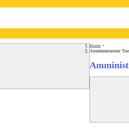
Home
>
Amministrazione Tra
Amministr