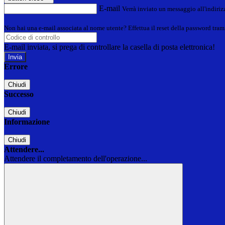
E-mail
Verrà inviato un messaggio all'indirizz
Non hai una e-mail associata al nome utente? Effettua il reset della password tram
E-mail inviata, si prega di controllare la casella di posta elettronica!
Errore
Chiudi
Successo
Chiudi
Informazione
Chiudi
Attendere...
Attendere il completamento dell'operazione...