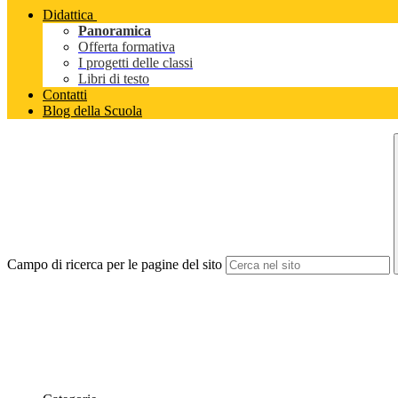
Didattica
Panoramica
Offerta formativa
I progetti delle classi
Libri di testo
Contatti
Blog della Scuola
Campo di ricerca per le pagine del sito