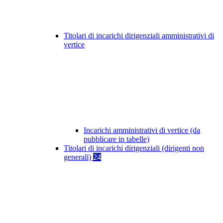
Titolari di incarichi dirigenziali amministrativi di
vertice
Incarichi amministrativi di vertice (da
pubblicare in tabelle)
Titolari di incarichi dirigenziali (dirigenti non
generali)
24