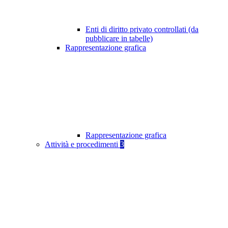
Enti di diritto privato controllati (da
pubblicare in tabelle)
Rappresentazione grafica
Rappresentazione grafica
Attività e procedimenti
3