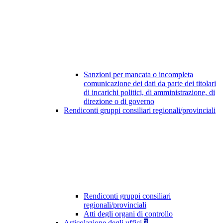
Sanzioni per mancata o incompleta
comunicazione dei dati da parte dei titolari
di incarichi politici, di amministrazione, di
direzione o di governo
Rendiconti gruppi consiliari regionali/provinciali
Rendiconti gruppi consiliari
regionali/provinciali
Atti degli organi di controllo
Articolazione degli uffici
3