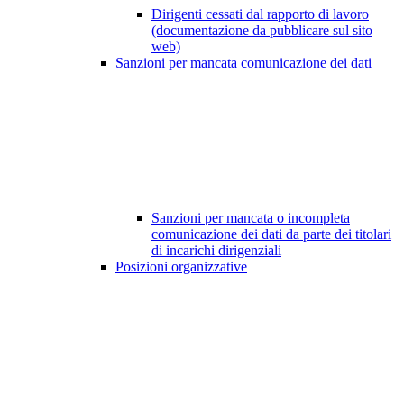
Dirigenti cessati dal rapporto di lavoro
(documentazione da pubblicare sul sito
web)
Sanzioni per mancata comunicazione dei dati
Sanzioni per mancata o incompleta
comunicazione dei dati da parte dei titolari
di incarichi dirigenziali
Posizioni organizzative