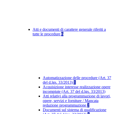
Atti e documenti di carattere generale riferiti a
tutte le procedure
6
Automatizzazione delle procedure (Art. 37
del d.lgs. 33/2013)
1
Acquisizione interesse realizzazione opere
incompiute (Art. 37 del d.lgs. 33/2013)
Atti relativi alla programmazione di lavori,
opere, servizi e forniture / Mancata
redazione programmazione
2
Documenti sul sistema di qualificazione