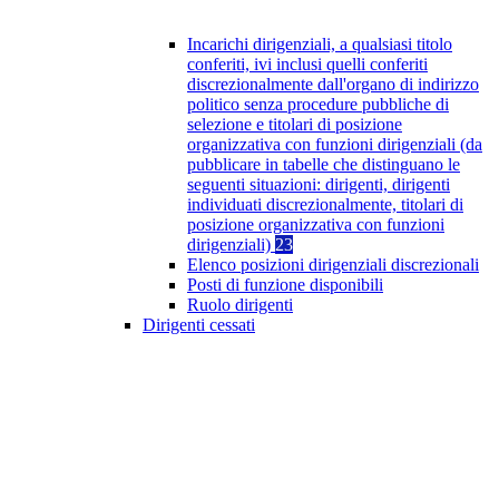
Incarichi dirigenziali, a qualsiasi titolo
conferiti, ivi inclusi quelli conferiti
discrezionalmente dall'organo di indirizzo
politico senza procedure pubbliche di
selezione e titolari di posizione
organizzativa con funzioni dirigenziali (da
pubblicare in tabelle che distinguano le
seguenti situazioni: dirigenti, dirigenti
individuati discrezionalmente, titolari di
posizione organizzativa con funzioni
dirigenziali)
23
Elenco posizioni dirigenziali discrezionali
Posti di funzione disponibili
Ruolo dirigenti
Dirigenti cessati