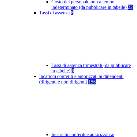
Costo del personale non a tempo
indeterminato (da pubblicare in tabelle)
22
Tassi di assenza
8
Tassi di assenza trimestrali (da pubblicare
in tabelle)
8
Incarichi conferiti e autorizzati ai dipendenti
(dirigenti e non dirigenti)
156
Incarichi conferiti e autorizzati ai