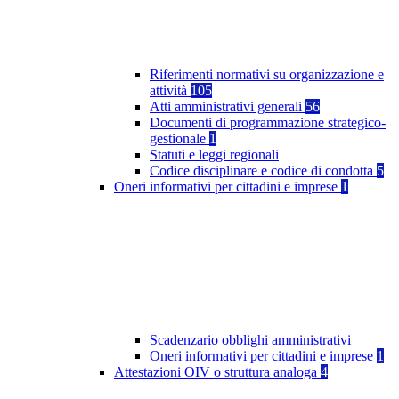
Riferimenti normativi su organizzazione e
attività
105
Atti amministrativi generali
56
Documenti di programmazione strategico-
gestionale
1
Statuti e leggi regionali
Codice disciplinare e codice di condotta
5
Oneri informativi per cittadini e imprese
1
Scadenzario obblighi amministrativi
Oneri informativi per cittadini e imprese
1
Attestazioni OIV o struttura analoga
4