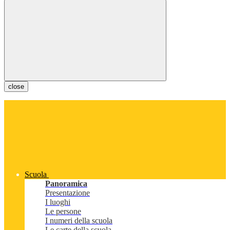
close
Scuola
Panoramica
Presentazione
I luoghi
Le persone
I numeri della scuola
Le carte della scuola