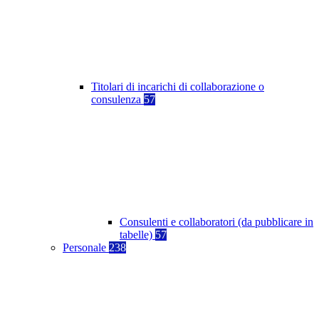
Titolari di incarichi di collaborazione o
consulenza
57
Consulenti e collaboratori (da pubblicare in
tabelle)
57
Personale
238