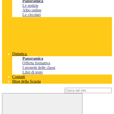
Panoramica
Le notizie
Albo online
Le circolari
Didattica
Panoramica
Offerta formativa
I progetti delle classi
Libri di testo
Contatti
Blog della Scuola
Campo di ricerca per le pagine del sito