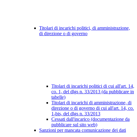
Titolari di incarichi politici, di amministrazione,
di direzione o di governo
Titolari di incarichi politici di cui all'art. 14,
co. 1, del dlgs n. 33/2013 (da pubblicare in
tabelle)
Titolari di incarichi di amministrazione, di
direzione o di governo di cui all'art. 14, co.
1-bis, del dlgs n. 33/2013
Cessati dall'incarico (documentazione da
pubblicare sul sito web)
Sanzioni per mancata comunicazione dei dati