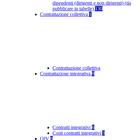
dipendenti (dirigenti e non dirigenti) (da
pubblicare in tabelle)
130
Contrattazione collettiva
1
Contrattazione collettiva
Contrattazione integrativa
9
Contratti integrativi
6
Costi contratti integrativi
3
OIV
8