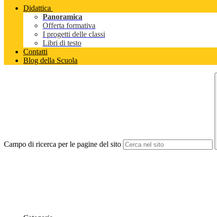
Didattica
Panoramica
Offerta formativa
I progetti delle classi
Libri di testo
Contatti
Blog della Scuola
Campo di ricerca per le pagine del sito