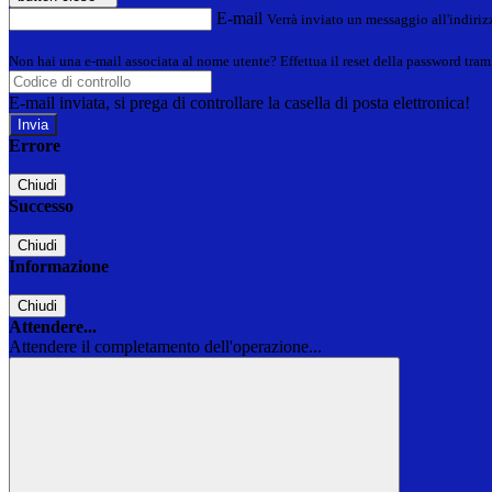
E-mail
Verrà inviato un messaggio all'indirizz
Non hai una e-mail associata al nome utente? Effettua il reset della password tram
E-mail inviata, si prega di controllare la casella di posta elettronica!
Errore
Chiudi
Successo
Chiudi
Informazione
Chiudi
Attendere...
Attendere il completamento dell'operazione...