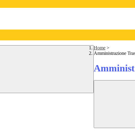
Home
>
Amministrazione Tra
Amministr