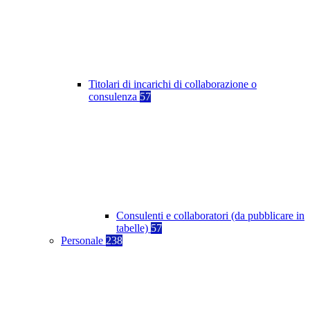
Titolari di incarichi di collaborazione o
consulenza
57
Consulenti e collaboratori (da pubblicare in
tabelle)
57
Personale
238