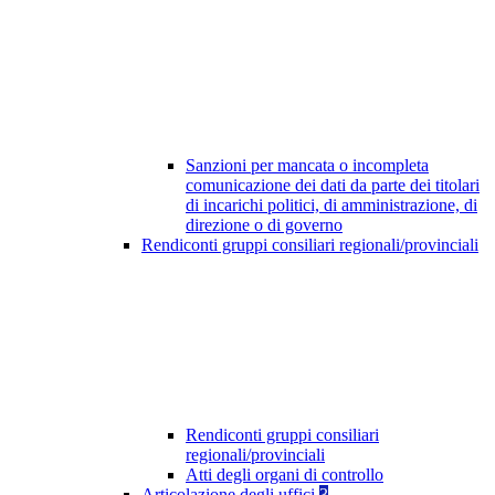
Sanzioni per mancata o incompleta
comunicazione dei dati da parte dei titolari
di incarichi politici, di amministrazione, di
direzione o di governo
Rendiconti gruppi consiliari regionali/provinciali
Rendiconti gruppi consiliari
regionali/provinciali
Atti degli organi di controllo
Articolazione degli uffici
3