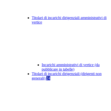
Titolari di incarichi dirigenziali amministrativi di
vertice
Incarichi amministrativi di vertice (da
pubblicare in tabelle)
Titolari di incarichi dirigenziali (dirigenti non
generali)
24