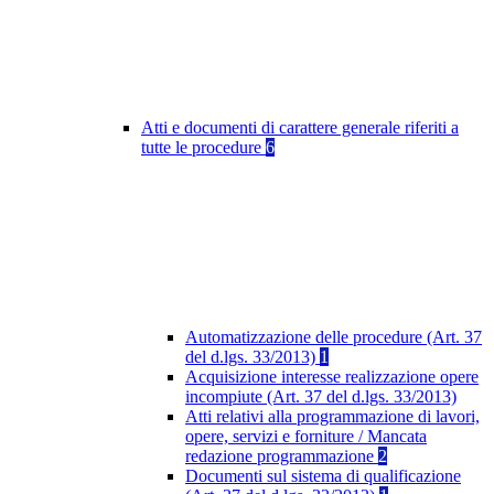
Atti e documenti di carattere generale riferiti a
tutte le procedure
6
Automatizzazione delle procedure (Art. 37
del d.lgs. 33/2013)
1
Acquisizione interesse realizzazione opere
incompiute (Art. 37 del d.lgs. 33/2013)
Atti relativi alla programmazione di lavori,
opere, servizi e forniture / Mancata
redazione programmazione
2
Documenti sul sistema di qualificazione