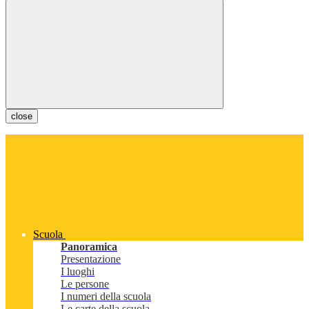
close
Scuola
Panoramica
Presentazione
I luoghi
Le persone
I numeri della scuola
Le carte della scuola