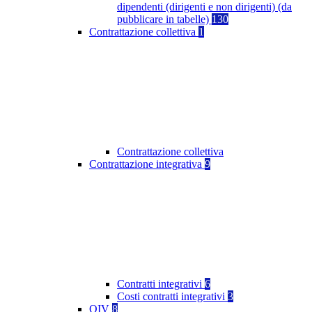
dipendenti (dirigenti e non dirigenti) (da
pubblicare in tabelle)
130
Contrattazione collettiva
1
Contrattazione collettiva
Contrattazione integrativa
9
Contratti integrativi
6
Costi contratti integrativi
3
OIV
8