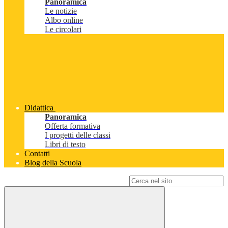
Panoramica
Le notizie
Albo online
Le circolari
Didattica
Panoramica
Offerta formativa
I progetti delle classi
Libri di testo
Contatti
Blog della Scuola
Campo di ricerca per le pagine del sito