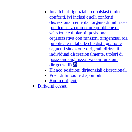
Incarichi dirigenziali, a qualsiasi titolo
conferiti, ivi inclusi quelli conferiti
discrezionalmente dall'organo di indirizzo
politico senza procedure pubbliche di
selezione e titolari di posizione
organizzativa con funzioni dirigenziali (da
pubblicare in tabelle che distinguano le
seguenti situazioni: dirigenti, dirigenti
individuati discrezionalmente, titolari di
posizione organizzativa con funzioni
dirigenziali)
23
Elenco posizioni dirigenziali discrezionali
Posti di funzione disponibili
Ruolo dirigenti
Dirigenti cessati