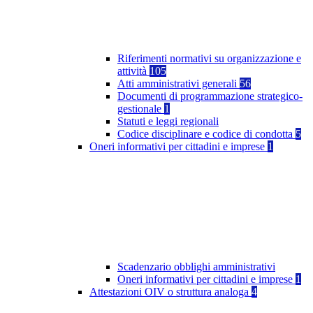
Riferimenti normativi su organizzazione e
attività
105
Atti amministrativi generali
56
Documenti di programmazione strategico-
gestionale
1
Statuti e leggi regionali
Codice disciplinare e codice di condotta
5
Oneri informativi per cittadini e imprese
1
Scadenzario obblighi amministrativi
Oneri informativi per cittadini e imprese
1
Attestazioni OIV o struttura analoga
4