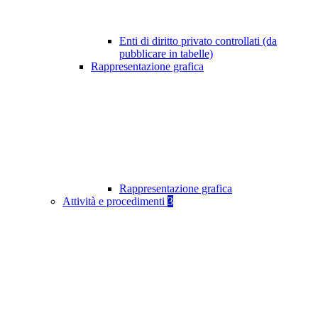
Enti di diritto privato controllati (da
pubblicare in tabelle)
Rappresentazione grafica
Rappresentazione grafica
Attività e procedimenti
3