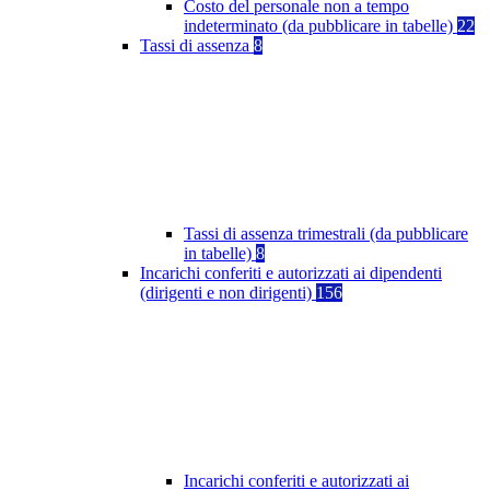
Costo del personale non a tempo
indeterminato (da pubblicare in tabelle)
22
Tassi di assenza
8
Tassi di assenza trimestrali (da pubblicare
in tabelle)
8
Incarichi conferiti e autorizzati ai dipendenti
(dirigenti e non dirigenti)
156
Incarichi conferiti e autorizzati ai