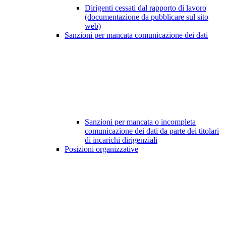
Dirigenti cessati dal rapporto di lavoro
(documentazione da pubblicare sul sito
web)
Sanzioni per mancata comunicazione dei dati
Sanzioni per mancata o incompleta
comunicazione dei dati da parte dei titolari
di incarichi dirigenziali
Posizioni organizzative