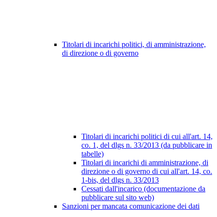
Titolari di incarichi politici, di amministrazione,
di direzione o di governo
Titolari di incarichi politici di cui all'art. 14,
co. 1, del dlgs n. 33/2013 (da pubblicare in
tabelle)
Titolari di incarichi di amministrazione, di
direzione o di governo di cui all'art. 14, co.
1-bis, del dlgs n. 33/2013
Cessati dall'incarico (documentazione da
pubblicare sul sito web)
Sanzioni per mancata comunicazione dei dati