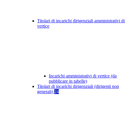
Titolari di incarichi dirigenziali amministrativi di
vertice
Incarichi amministrativi di vertice (da
pubblicare in tabelle)
Titolari di incarichi dirigenziali (dirigenti non
generali)
24