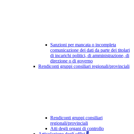
Sanzioni per mancata o incompleta
comunicazione dei dati da parte dei titolari
di incarichi politici, di amministrazione, di
direzione o di governo
Rendiconti gruppi consiliari regionali/provinciali
Rendiconti gruppi consiliari
regionali/provinciali
Atti degli organi di controllo
Articolazione degli uffici
3