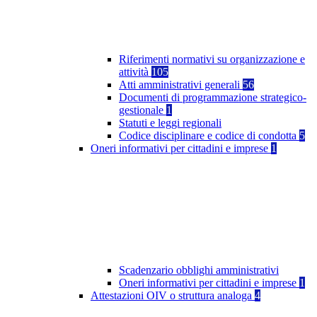
Riferimenti normativi su organizzazione e
attività
105
Atti amministrativi generali
56
Documenti di programmazione strategico-
gestionale
1
Statuti e leggi regionali
Codice disciplinare e codice di condotta
5
Oneri informativi per cittadini e imprese
1
Scadenzario obblighi amministrativi
Oneri informativi per cittadini e imprese
1
Attestazioni OIV o struttura analoga
4