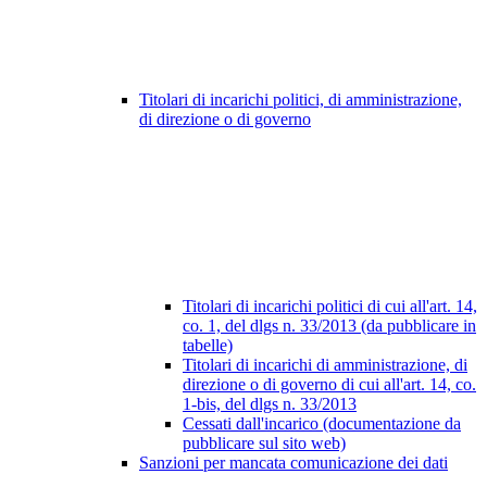
Titolari di incarichi politici, di amministrazione,
di direzione o di governo
Titolari di incarichi politici di cui all'art. 14,
co. 1, del dlgs n. 33/2013 (da pubblicare in
tabelle)
Titolari di incarichi di amministrazione, di
direzione o di governo di cui all'art. 14, co.
1-bis, del dlgs n. 33/2013
Cessati dall'incarico (documentazione da
pubblicare sul sito web)
Sanzioni per mancata comunicazione dei dati