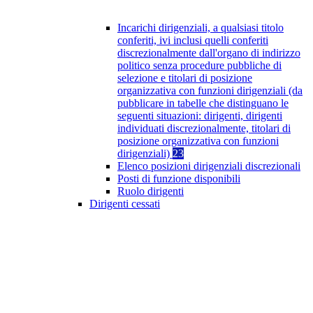
Incarichi dirigenziali, a qualsiasi titolo
conferiti, ivi inclusi quelli conferiti
discrezionalmente dall'organo di indirizzo
politico senza procedure pubbliche di
selezione e titolari di posizione
organizzativa con funzioni dirigenziali (da
pubblicare in tabelle che distinguano le
seguenti situazioni: dirigenti, dirigenti
individuati discrezionalmente, titolari di
posizione organizzativa con funzioni
dirigenziali)
23
Elenco posizioni dirigenziali discrezionali
Posti di funzione disponibili
Ruolo dirigenti
Dirigenti cessati