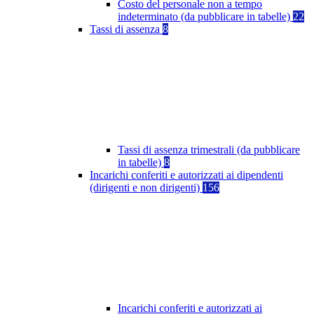
Costo del personale non a tempo
indeterminato (da pubblicare in tabelle)
22
Tassi di assenza
8
Tassi di assenza trimestrali (da pubblicare
in tabelle)
8
Incarichi conferiti e autorizzati ai dipendenti
(dirigenti e non dirigenti)
156
Incarichi conferiti e autorizzati ai