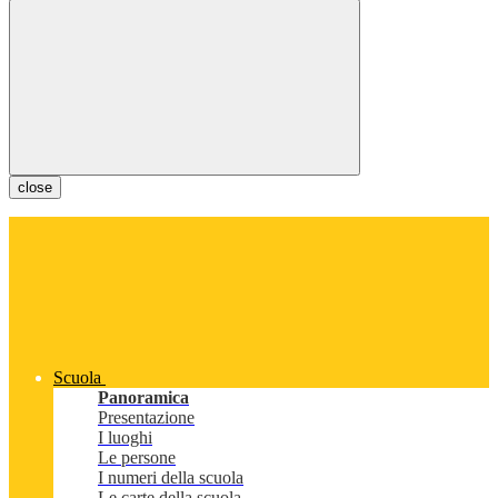
close
Scuola
Panoramica
Presentazione
I luoghi
Le persone
I numeri della scuola
Le carte della scuola