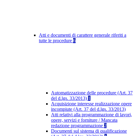
Atti e documenti di carattere generale riferiti a
tutte le procedure
6
Automatizzazione delle procedure (Art. 37
del d.lgs. 33/2013)
1
Acquisizione interesse realizzazione opere
incompiute (Art. 37 del d.lgs. 33/2013)
Atti relativi alla programmazione di lavori,
opere, servizi e forniture / Mancata
redazione programmazione
2
Documenti sul sistema di qualificazione