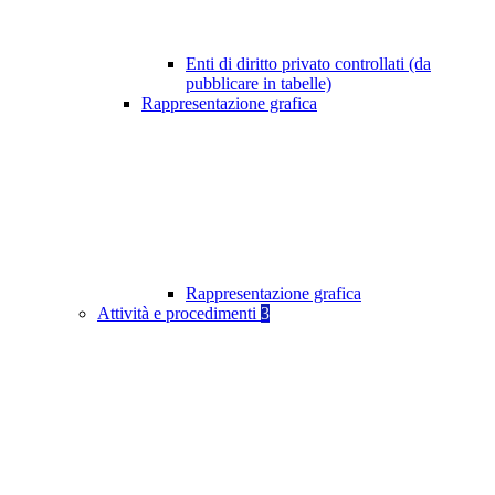
Enti di diritto privato controllati (da
pubblicare in tabelle)
Rappresentazione grafica
Rappresentazione grafica
Attività e procedimenti
3