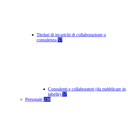
Titolari di incarichi di collaborazione o
consulenza
57
Consulenti e collaboratori (da pubblicare in
tabelle)
57
Personale
238