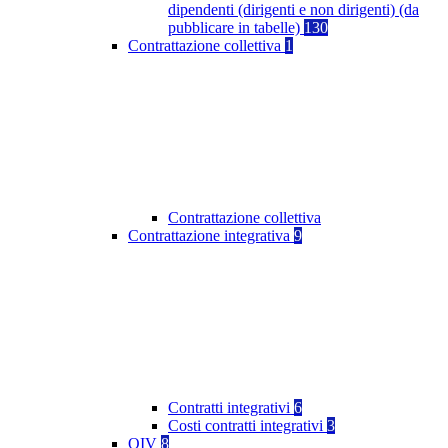
dipendenti (dirigenti e non dirigenti) (da
pubblicare in tabelle)
130
Contrattazione collettiva
1
Contrattazione collettiva
Contrattazione integrativa
9
Contratti integrativi
6
Costi contratti integrativi
3
OIV
8