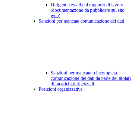
Dirigenti cessati dal rapporto di lavoro
(documentazione da pubblicare sul sito
web)
Sanzioni per mancata comunicazione dei dati
Sanzioni per mancata o incompleta
comunicazione dei dati da parte dei titolari
di incarichi dirigenziali
Posizioni organizzative