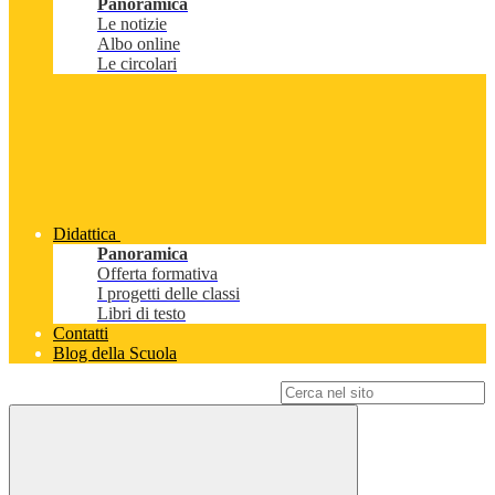
Panoramica
Le notizie
Albo online
Le circolari
Didattica
Panoramica
Offerta formativa
I progetti delle classi
Libri di testo
Contatti
Blog della Scuola
Campo di ricerca per le pagine del sito