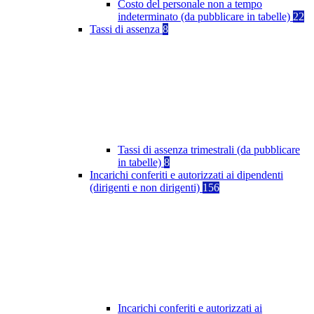
Costo del personale non a tempo
indeterminato (da pubblicare in tabelle)
22
Tassi di assenza
8
Tassi di assenza trimestrali (da pubblicare
in tabelle)
8
Incarichi conferiti e autorizzati ai dipendenti
(dirigenti e non dirigenti)
156
Incarichi conferiti e autorizzati ai