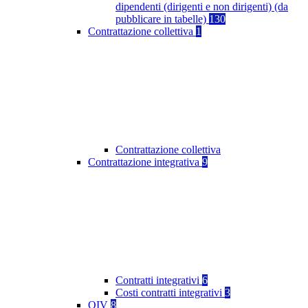
dipendenti (dirigenti e non dirigenti) (da
pubblicare in tabelle)
130
Contrattazione collettiva
1
Contrattazione collettiva
Contrattazione integrativa
9
Contratti integrativi
6
Costi contratti integrativi
3
OIV
8