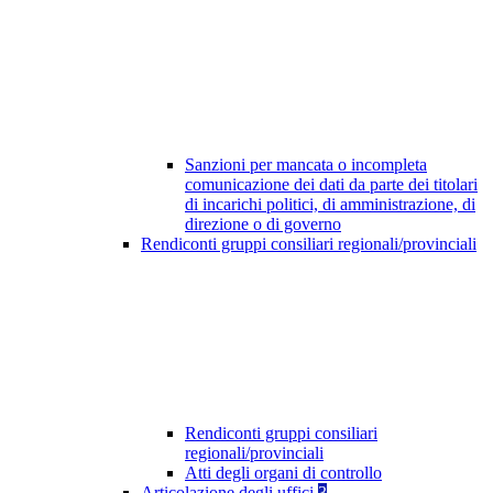
Sanzioni per mancata o incompleta
comunicazione dei dati da parte dei titolari
di incarichi politici, di amministrazione, di
direzione o di governo
Rendiconti gruppi consiliari regionali/provinciali
Rendiconti gruppi consiliari
regionali/provinciali
Atti degli organi di controllo
Articolazione degli uffici
3