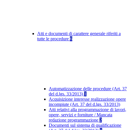
Atti e documenti di carattere generale riferiti a
tutte le procedure
6
Automatizzazione delle procedure (Art. 37
del d.lgs. 33/2013)
1
Acquisizione interesse realizzazione opere
incompiute (Art. 37 del d.lgs. 33/2013)
Atti relativi alla programmazione di lavori,
opere, servizi e forniture / Mancata
redazione programmazione
2
Documenti sul sistema di qualificazione