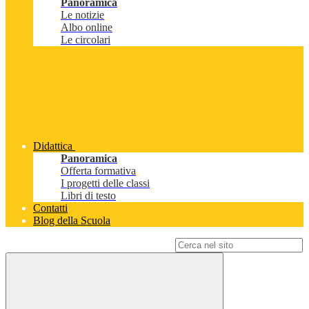
Panoramica
Le notizie
Albo online
Le circolari
Didattica
Panoramica
Offerta formativa
I progetti delle classi
Libri di testo
Contatti
Blog della Scuola
Campo di ricerca per le pagine del sito