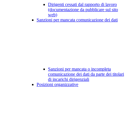
Dirigenti cessati dal rapporto di lavoro
(documentazione da pubblicare sul sito
web)
Sanzioni per mancata comunicazione dei dati
Sanzioni per mancata o incompleta
comunicazione dei dati da parte dei titolari
di incarichi dirigenziali
Posizioni organizzative