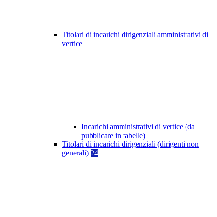
Titolari di incarichi dirigenziali amministrativi di
vertice
Incarichi amministrativi di vertice (da
pubblicare in tabelle)
Titolari di incarichi dirigenziali (dirigenti non
generali)
24