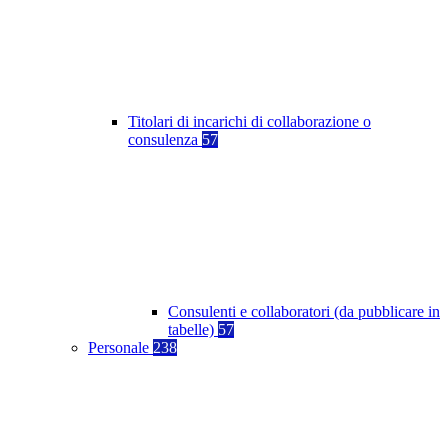
Titolari di incarichi di collaborazione o
consulenza
57
Consulenti e collaboratori (da pubblicare in
tabelle)
57
Personale
238