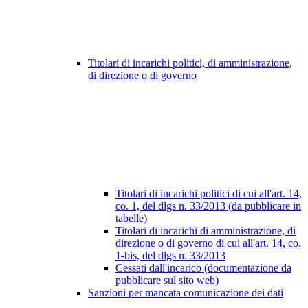
Titolari di incarichi politici, di amministrazione,
di direzione o di governo
Titolari di incarichi politici di cui all'art. 14,
co. 1, del dlgs n. 33/2013 (da pubblicare in
tabelle)
Titolari di incarichi di amministrazione, di
direzione o di governo di cui all'art. 14, co.
1-bis, del dlgs n. 33/2013
Cessati dall'incarico (documentazione da
pubblicare sul sito web)
Sanzioni per mancata comunicazione dei dati