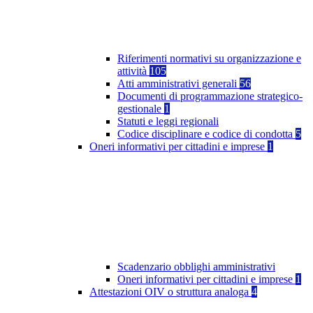
Riferimenti normativi su organizzazione e
attività
105
Atti amministrativi generali
56
Documenti di programmazione strategico-
gestionale
1
Statuti e leggi regionali
Codice disciplinare e codice di condotta
5
Oneri informativi per cittadini e imprese
1
Scadenzario obblighi amministrativi
Oneri informativi per cittadini e imprese
1
Attestazioni OIV o struttura analoga
4