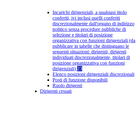
Incarichi dirigenziali, a qualsiasi titolo
conferiti, ivi inclusi quelli conferiti
discrezionalmente dall'organo di indirizzo
politico senza procedure pubbliche di
selezione e titolari di posizione
organizzativa con funzioni dirigenziali (da
pubblicare in tabelle che distinguano le
seguenti situazioni: dirigenti, dirigenti
individuati discrezionalmente, titolari di
posizione organizzativa con funzioni
dirigenziali)
23
Elenco posizioni dirigenziali discrezionali
Posti di funzione disponibili
Ruolo dirigenti
Dirigenti cessati