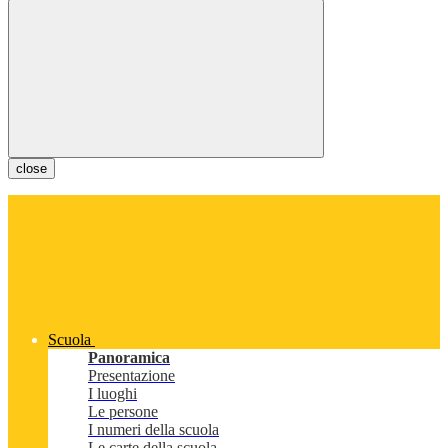
close
Scuola
Panoramica
Presentazione
I luoghi
Le persone
I numeri della scuola
Le carte della scuola