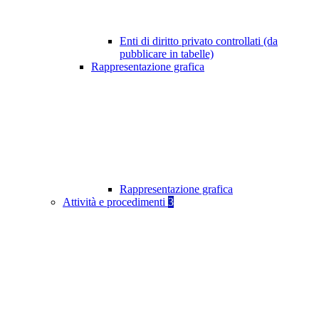
Enti di diritto privato controllati (da
pubblicare in tabelle)
Rappresentazione grafica
Rappresentazione grafica
Attività e procedimenti
3