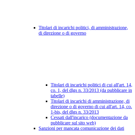
Titolari di incarichi politici, di amministrazione,
di direzione o di governo
Titolari di incarichi politici di cui all'art. 14,
co. 1, del dlgs n. 33/2013 (da pubblicare in
tabelle)
Titolari di incarichi di amministrazione, di
direzione o di governo di cui all'art. 14, co.
1-bis, del dlgs n. 33/2013
Cessati dall'incarico (documentazione da
pubblicare sul sito web)
Sanzioni per mancata comunicazione dei dati