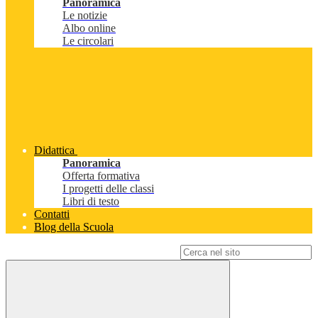
Panoramica
Le notizie
Albo online
Le circolari
Didattica
Panoramica
Offerta formativa
I progetti delle classi
Libri di testo
Contatti
Blog della Scuola
Campo di ricerca per le pagine del sito