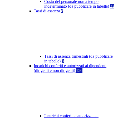
Costo del personale non a tempo
indeterminato (da pubblicare in tabelle)
22
Tassi di assenza
8
Tassi di assenza trimestrali (da pubblicare
in tabelle)
8
Incarichi conferiti e autorizzati ai dipendenti
(dirigenti e non dirigenti)
156
Incarichi conferiti e autorizzati ai