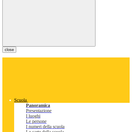
close
Scuola
Panoramica
Presentazione
I luoghi
Le persone
I numeri della scuola
Le carte della scuola