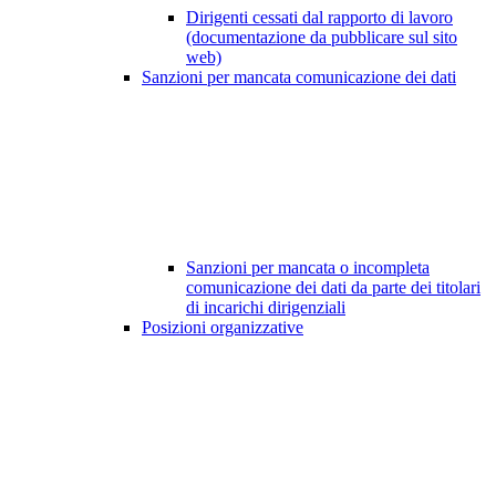
Dirigenti cessati dal rapporto di lavoro
(documentazione da pubblicare sul sito
web)
Sanzioni per mancata comunicazione dei dati
Sanzioni per mancata o incompleta
comunicazione dei dati da parte dei titolari
di incarichi dirigenziali
Posizioni organizzative