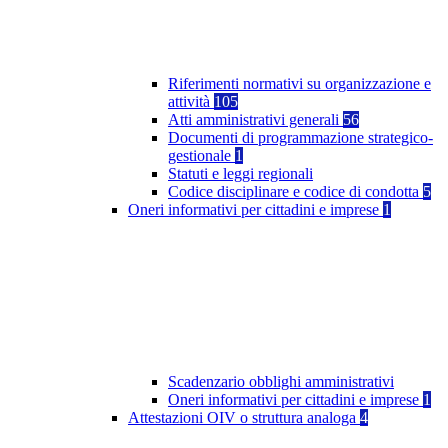
Riferimenti normativi su organizzazione e
attività
105
Atti amministrativi generali
56
Documenti di programmazione strategico-
gestionale
1
Statuti e leggi regionali
Codice disciplinare e codice di condotta
5
Oneri informativi per cittadini e imprese
1
Scadenzario obblighi amministrativi
Oneri informativi per cittadini e imprese
1
Attestazioni OIV o struttura analoga
4