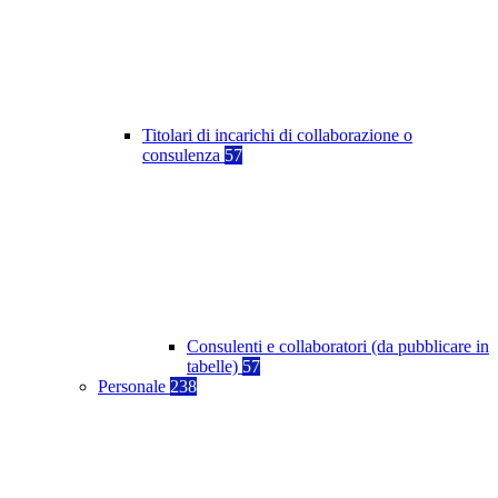
Titolari di incarichi di collaborazione o
consulenza
57
Consulenti e collaboratori (da pubblicare in
tabelle)
57
Personale
238