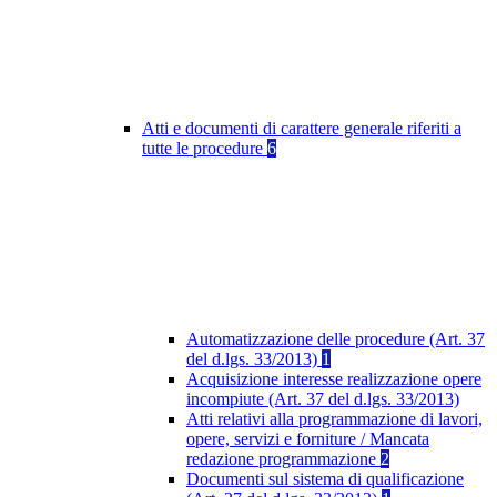
Atti e documenti di carattere generale riferiti a
tutte le procedure
6
Automatizzazione delle procedure (Art. 37
del d.lgs. 33/2013)
1
Acquisizione interesse realizzazione opere
incompiute (Art. 37 del d.lgs. 33/2013)
Atti relativi alla programmazione di lavori,
opere, servizi e forniture / Mancata
redazione programmazione
2
Documenti sul sistema di qualificazione