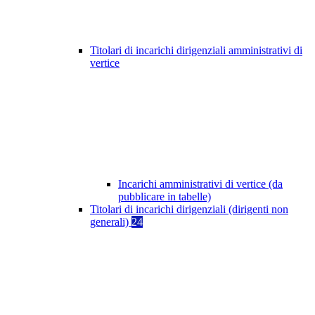
Titolari di incarichi dirigenziali amministrativi di
vertice
Incarichi amministrativi di vertice (da
pubblicare in tabelle)
Titolari di incarichi dirigenziali (dirigenti non
generali)
24