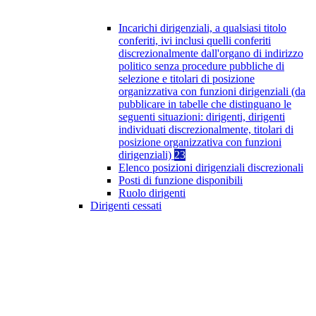
Incarichi dirigenziali, a qualsiasi titolo
conferiti, ivi inclusi quelli conferiti
discrezionalmente dall'organo di indirizzo
politico senza procedure pubbliche di
selezione e titolari di posizione
organizzativa con funzioni dirigenziali (da
pubblicare in tabelle che distinguano le
seguenti situazioni: dirigenti, dirigenti
individuati discrezionalmente, titolari di
posizione organizzativa con funzioni
dirigenziali)
23
Elenco posizioni dirigenziali discrezionali
Posti di funzione disponibili
Ruolo dirigenti
Dirigenti cessati