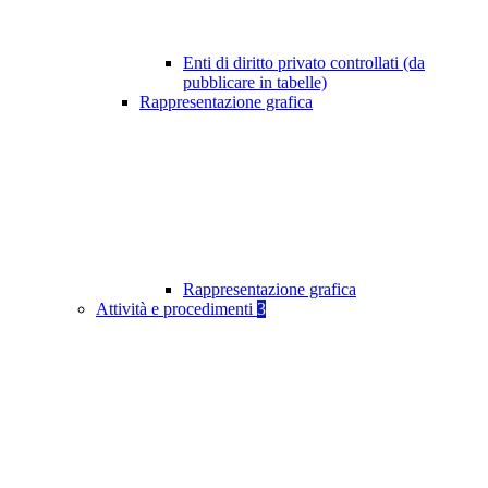
Enti di diritto privato controllati (da
pubblicare in tabelle)
Rappresentazione grafica
Rappresentazione grafica
Attività e procedimenti
3