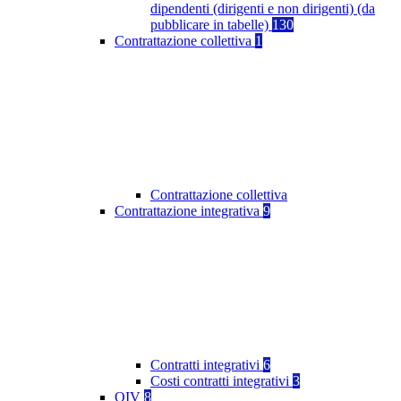
dipendenti (dirigenti e non dirigenti) (da
pubblicare in tabelle)
130
Contrattazione collettiva
1
Contrattazione collettiva
Contrattazione integrativa
9
Contratti integrativi
6
Costi contratti integrativi
3
OIV
8