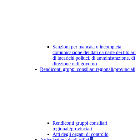
Sanzioni per mancata o incompleta
comunicazione dei dati da parte dei titolari
di incarichi politici, di amministrazione, di
direzione o di governo
Rendiconti gruppi consiliari regionali/provinciali
Rendiconti gruppi consiliari
regionali/provinciali
Atti degli organi di controllo
Articolazione degli uffici
3