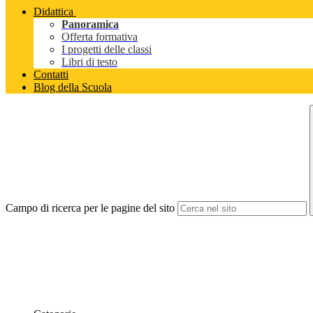
Didattica
Panoramica
Offerta formativa
I progetti delle classi
Libri di testo
Contatti
Blog della Scuola
Campo di ricerca per le pagine del sito