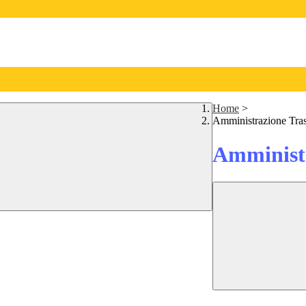
Home
>
Amministrazione Tra
Amministr