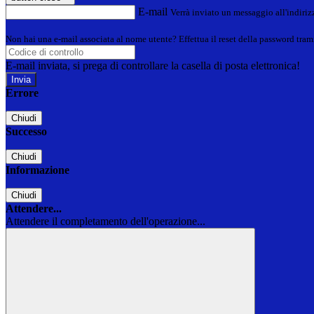
E-mail
Verrà inviato un messaggio all'indirizz
Non hai una e-mail associata al nome utente? Effettua il reset della password tram
E-mail inviata, si prega di controllare la casella di posta elettronica!
Errore
Chiudi
Successo
Chiudi
Informazione
Chiudi
Attendere...
Attendere il completamento dell'operazione...