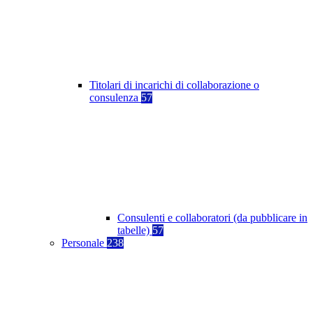
Titolari di incarichi di collaborazione o
consulenza
57
Consulenti e collaboratori (da pubblicare in
tabelle)
57
Personale
238