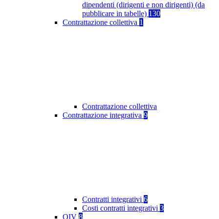
dipendenti (dirigenti e non dirigenti) (da
pubblicare in tabelle)
130
Contrattazione collettiva
1
Contrattazione collettiva
Contrattazione integrativa
9
Contratti integrativi
6
Costi contratti integrativi
3
OIV
8