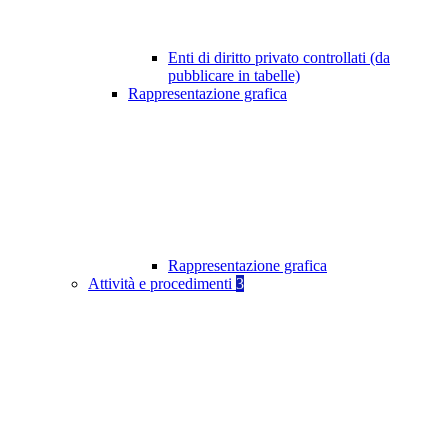
Enti di diritto privato controllati (da
pubblicare in tabelle)
Rappresentazione grafica
Rappresentazione grafica
Attività e procedimenti
3