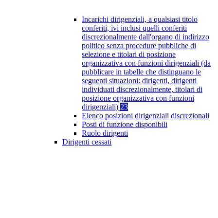
Incarichi dirigenziali, a qualsiasi titolo
conferiti, ivi inclusi quelli conferiti
discrezionalmente dall'organo di indirizzo
politico senza procedure pubbliche di
selezione e titolari di posizione
organizzativa con funzioni dirigenziali (da
pubblicare in tabelle che distinguano le
seguenti situazioni: dirigenti, dirigenti
individuati discrezionalmente, titolari di
posizione organizzativa con funzioni
dirigenziali)
23
Elenco posizioni dirigenziali discrezionali
Posti di funzione disponibili
Ruolo dirigenti
Dirigenti cessati