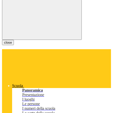
close
Scuola
Panoramica
Presentazione
I luoghi
Le persone
I numeri della scuola
Le carte della scuola