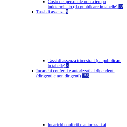
Costo del personale non a tempo
indeterminato (da pubblicare in tabelle)
22
Tassi di assenza
8
Tassi di assenza trimestrali (da pubblicare
in tabelle)
8
Incarichi conferiti e autorizzati ai dipendenti
(dirigenti e non dirigenti)
156
Incarichi conferiti e autorizzati ai