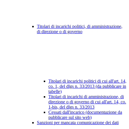
Titolari di incarichi politici, di amministrazione,
di direzione o di governo
Titolari di incarichi politici di cui all'art. 14,
co. 1, del dlgs n. 33/2013 (da pubblicare in
tabelle)
Titolari di incarichi di amministrazione, di
direzione o di governo di cui all'art. 14, co.
1-bis, del dlgs n. 33/2013
Cessati dall'incarico (documentazione da
pubblicare sul sito web)
Sanzioni per mancata comunicazione dei dati