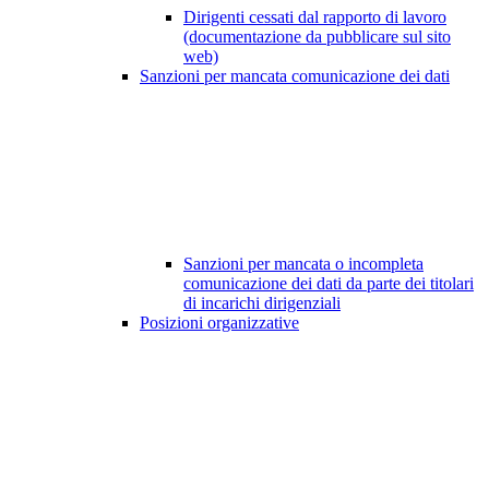
Dirigenti cessati dal rapporto di lavoro
(documentazione da pubblicare sul sito
web)
Sanzioni per mancata comunicazione dei dati
Sanzioni per mancata o incompleta
comunicazione dei dati da parte dei titolari
di incarichi dirigenziali
Posizioni organizzative