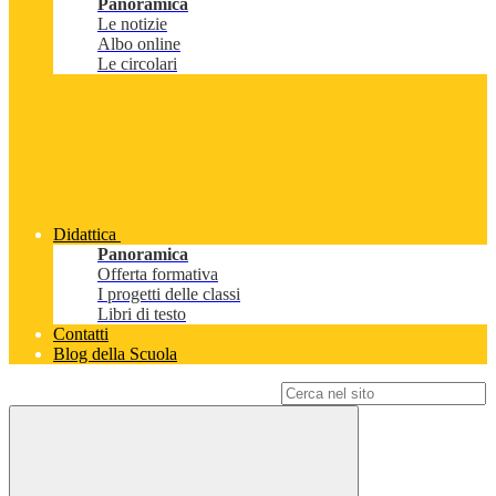
Panoramica
Le notizie
Albo online
Le circolari
Didattica
Panoramica
Offerta formativa
I progetti delle classi
Libri di testo
Contatti
Blog della Scuola
Campo di ricerca per le pagine del sito