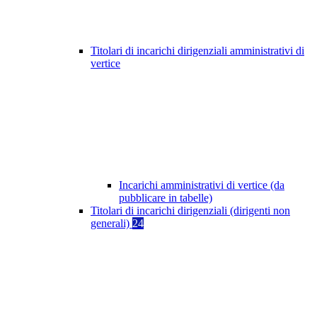
Titolari di incarichi dirigenziali amministrativi di
vertice
Incarichi amministrativi di vertice (da
pubblicare in tabelle)
Titolari di incarichi dirigenziali (dirigenti non
generali)
24