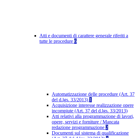
Atti e documenti di carattere generale riferiti a
tutte le procedure
6
Automatizzazione delle procedure (Art. 37
del d.lgs. 33/2013)
1
Acquisizione interesse realizzazione opere
incompiute (Art. 37 del d.lgs. 33/2013)
Atti relativi alla programmazione di lavori,
opere, servizi e forniture / Mancata
redazione programmazione
2
Documenti sul sistema di qualificazione