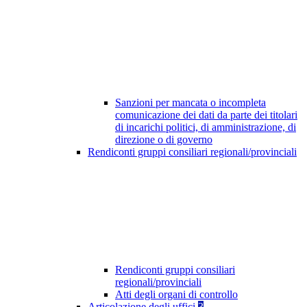
Sanzioni per mancata o incompleta
comunicazione dei dati da parte dei titolari
di incarichi politici, di amministrazione, di
direzione o di governo
Rendiconti gruppi consiliari regionali/provinciali
Rendiconti gruppi consiliari
regionali/provinciali
Atti degli organi di controllo
Articolazione degli uffici
3