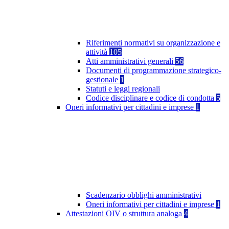
Riferimenti normativi su organizzazione e
attività
105
Atti amministrativi generali
56
Documenti di programmazione strategico-
gestionale
1
Statuti e leggi regionali
Codice disciplinare e codice di condotta
5
Oneri informativi per cittadini e imprese
1
Scadenzario obblighi amministrativi
Oneri informativi per cittadini e imprese
1
Attestazioni OIV o struttura analoga
4