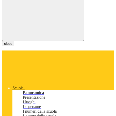
close
Scuola
Panoramica
Presentazione
I luoghi
Le persone
I numeri della scuola
Le carte della scuola