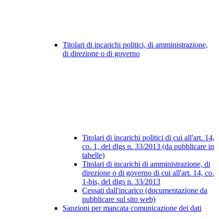
Titolari di incarichi politici, di amministrazione,
di direzione o di governo
Titolari di incarichi politici di cui all'art. 14,
co. 1, del dlgs n. 33/2013 (da pubblicare in
tabelle)
Titolari di incarichi di amministrazione, di
direzione o di governo di cui all'art. 14, co.
1-bis, del dlgs n. 33/2013
Cessati dall'incarico (documentazione da
pubblicare sul sito web)
Sanzioni per mancata comunicazione dei dati