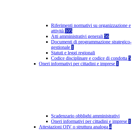
Riferimenti normativi su organizzazione e
attività
105
Atti amministrativi generali
56
Documenti di programmazione strategico-
gestionale
1
Statuti e leggi regionali
Codice disciplinare e codice di condotta
5
Oneri informativi per cittadini e imprese
1
Scadenzario obblighi amministrativi
Oneri informativi per cittadini e imprese
1
Attestazioni OIV o struttura analoga
4