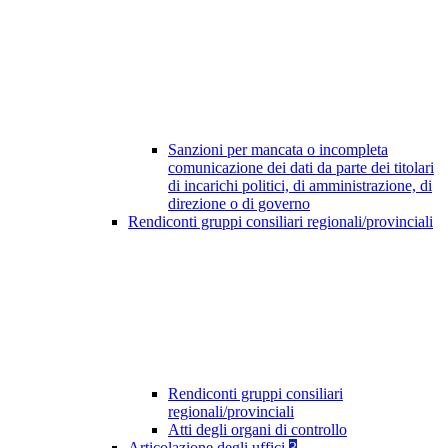
Sanzioni per mancata o incompleta
comunicazione dei dati da parte dei titolari
di incarichi politici, di amministrazione, di
direzione o di governo
Rendiconti gruppi consiliari regionali/provinciali
Rendiconti gruppi consiliari
regionali/provinciali
Atti degli organi di controllo
Articolazione degli uffici
3