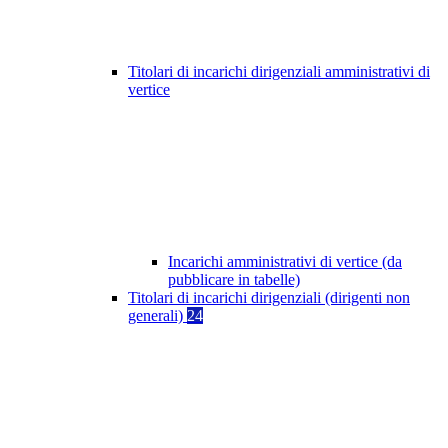
Titolari di incarichi dirigenziali amministrativi di
vertice
Incarichi amministrativi di vertice (da
pubblicare in tabelle)
Titolari di incarichi dirigenziali (dirigenti non
generali)
24