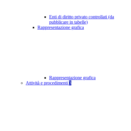
Enti di diritto privato controllati (da
pubblicare in tabelle)
Rappresentazione grafica
Rappresentazione grafica
Attività e procedimenti
3