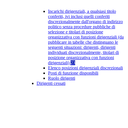
Incarichi dirigenziali, a qualsiasi titolo
conferiti, ivi inclusi quelli conferiti
discrezionalmente dall'organo di indirizzo
politico senza procedure pubbliche di
selezione e titolari di posizione
organizzativa con funzioni dirigenziali (da
pubblicare in tabelle che distinguano le
seguenti situazioni: dirigenti, dirigenti
individuati discrezionalmente, titolari di
posizione organizzativa con funzioni
dirigenziali)
23
Elenco posizioni dirigenziali discrezionali
Posti di funzione disponibili
Ruolo dirigenti
Dirigenti cessati