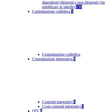
dipendenti (dirigenti e non dirigenti) (da
pubblicare in tabelle)
130
Contrattazione collettiva
1
Contrattazione collettiva
Contrattazione integrativa
9
Contratti integrativi
6
Costi contratti integrativi
3
OIV
8