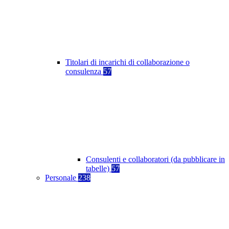
Titolari di incarichi di collaborazione o
consulenza
57
Consulenti e collaboratori (da pubblicare in
tabelle)
57
Personale
238