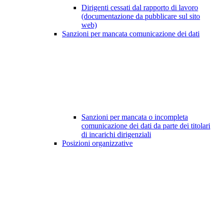
Dirigenti cessati dal rapporto di lavoro
(documentazione da pubblicare sul sito
web)
Sanzioni per mancata comunicazione dei dati
Sanzioni per mancata o incompleta
comunicazione dei dati da parte dei titolari
di incarichi dirigenziali
Posizioni organizzative