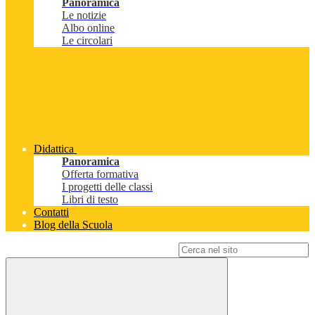
Panoramica
Le notizie
Albo online
Le circolari
Didattica
Panoramica
Offerta formativa
I progetti delle classi
Libri di testo
Contatti
Blog della Scuola
Campo di ricerca per le pagine del sito