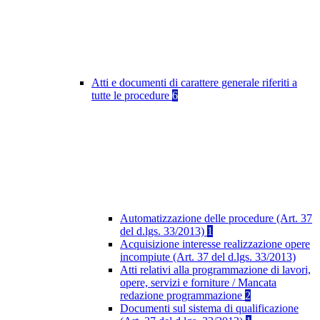
Atti e documenti di carattere generale riferiti a
tutte le procedure
6
Automatizzazione delle procedure (Art. 37
del d.lgs. 33/2013)
1
Acquisizione interesse realizzazione opere
incompiute (Art. 37 del d.lgs. 33/2013)
Atti relativi alla programmazione di lavori,
opere, servizi e forniture / Mancata
redazione programmazione
2
Documenti sul sistema di qualificazione