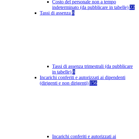
Costo del personale non a tempo
indeterminato (da pubblicare in tabelle)
22
Tassi di assenza
8
Tassi di assenza trimestrali (da pubblicare
in tabelle)
8
Incarichi conferiti e autorizzati ai dipendenti
(dirigenti e non dirigenti)
156
Incarichi conferiti e autorizzati ai