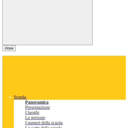
close
Scuola
Panoramica
Presentazione
I luoghi
Le persone
I numeri della scuola
Le carte della scuola