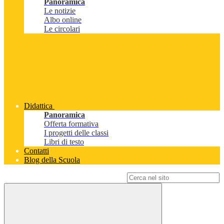
Panoramica
Le notizie
Albo online
Le circolari
Didattica
Panoramica
Offerta formativa
I progetti delle classi
Libri di testo
Contatti
Blog della Scuola
Campo di ricerca per le pagine del sito