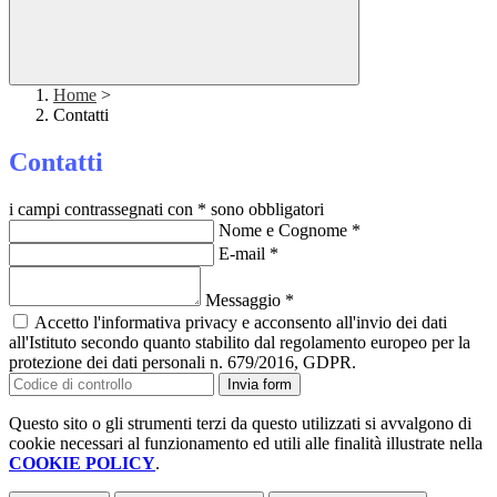
Home
>
Contatti
Contatti
i campi contrassegnati con * sono obbligatori
Nome e Cognome
*
E-mail
*
Messaggio
*
Accetto l'informativa privacy e acconsento all'invio dei dati
all'Istituto secondo quanto stabilito dal regolamento europeo per la
protezione dei dati personali n. 679/2016, GDPR.
Invia form
Questo sito o gli strumenti terzi da questo utilizzati si avvalgono di
cookie necessari al funzionamento ed utili alle finalità illustrate nella
COOKIE POLICY
.