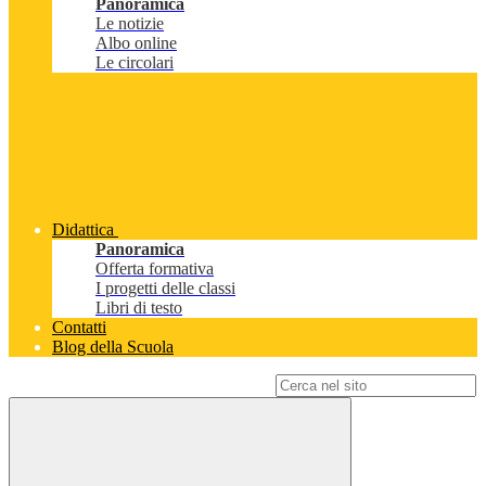
Panoramica
Le notizie
Albo online
Le circolari
Didattica
Panoramica
Offerta formativa
I progetti delle classi
Libri di testo
Contatti
Blog della Scuola
Campo di ricerca per le pagine del sito