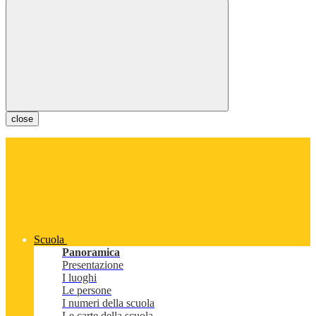
close
Scuola
Panoramica
Presentazione
I luoghi
Le persone
I numeri della scuola
Le carte della scuola