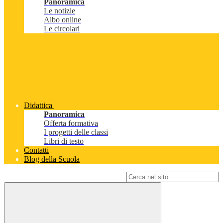
Panoramica
Le notizie
Albo online
Le circolari
Didattica
Panoramica
Offerta formativa
I progetti delle classi
Libri di testo
Contatti
Blog della Scuola
Campo di ricerca per le pagine del sito