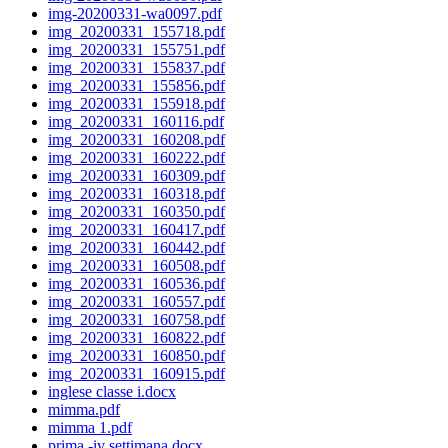
img-20200331-wa0097.pdf
img_20200331_155718.pdf
img_20200331_155751.pdf
img_20200331_155837.pdf
img_20200331_155856.pdf
img_20200331_155918.pdf
img_20200331_160116.pdf
img_20200331_160208.pdf
img_20200331_160222.pdf
img_20200331_160309.pdf
img_20200331_160318.pdf
img_20200331_160350.pdf
img_20200331_160417.pdf
img_20200331_160442.pdf
img_20200331_160508.pdf
img_20200331_160536.pdf
img_20200331_160557.pdf
img_20200331_160758.pdf
img_20200331_160822.pdf
img_20200331_160850.pdf
img_20200331_160915.pdf
inglese classe i.docx
mimma.pdf
mimma 1.pdf
prima -iv settimana.docx