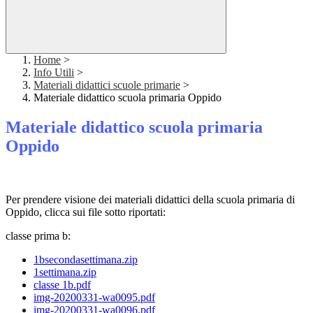
Home
>
Info Utili
>
Materiali didattici scuole primarie
>
Materiale didattico scuola primaria Oppido
Materiale didattico scuola primaria
Oppido
Per prendere visione dei materiali didattici della scuola primaria di
Oppido, clicca sui file sotto riportati:
classe prima b:
1bsecondasettimana.zip
1settimana.zip
classe 1b.pdf
img-20200331-wa0095.pdf
img-20200331-wa0096.pdf