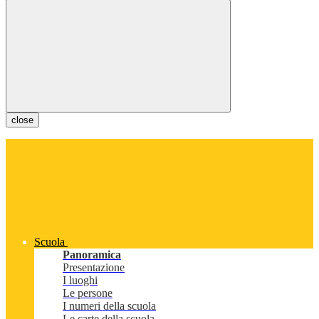
close
Scuola
Panoramica
Presentazione
I luoghi
Le persone
I numeri della scuola
Le carte della scuola