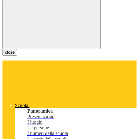
close
Scuola
Panoramica
Presentazione
I luoghi
Le persone
I numeri della scuola
Le carte della scuola