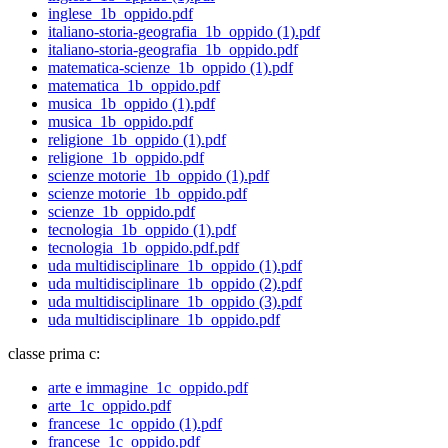
inglese_1b_oppido.pdf
italiano-storia-geografia_1b_oppido (1).pdf
italiano-storia-geografia_1b_oppido.pdf
matematica-scienze_1b_oppido (1).pdf
matematica_1b_oppido.pdf
musica_1b_oppido (1).pdf
musica_1b_oppido.pdf
religione_1b_oppido (1).pdf
religione_1b_oppido.pdf
scienze motorie_1b_oppido (1).pdf
scienze motorie_1b_oppido.pdf
scienze_1b_oppido.pdf
tecnologia_1b_oppido (1).pdf
tecnologia_1b_oppido.pdf.pdf
uda multidisciplinare_1b_oppido (1).pdf
uda multidisciplinare_1b_oppido (2).pdf
uda multidisciplinare_1b_oppido (3).pdf
uda multidisciplinare_1b_oppido.pdf
classe prima c:
arte e immagine_1c_oppido.pdf
arte_1c_oppido.pdf
francese_1c_oppido (1).pdf
francese_1c_oppido.pdf