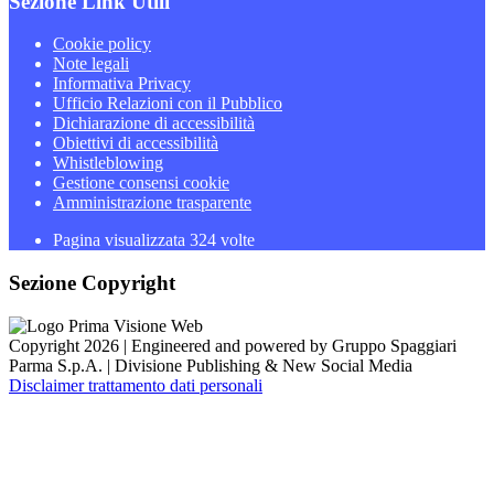
Sezione Link Utili
Cookie policy
Note legali
Informativa Privacy
Ufficio Relazioni con il Pubblico
Dichiarazione di accessibilità
Obiettivi di accessibilità
Whistleblowing
Gestione consensi cookie
Amministrazione trasparente
Pagina visualizzata
324
volte
Sezione Copyright
Copyright 2026 | Engineered and powered by Gruppo Spaggiari
Parma S.p.A. | Divisione Publishing & New Social Media
Disclaimer trattamento dati personali