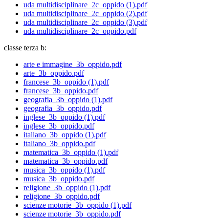
uda multidisciplinare_2c_oppido (1).pdf
uda multidisciplinare_2c_oppido (2).pdf
uda multidisciplinare_2c_oppido (3).pdf
uda multidisciplinare_2c_oppido.pdf
classe terza b:
arte e immagine_3b_oppido.pdf
arte_3b_oppido.pdf
francese_3b_oppido (1).pdf
francese_3b_oppido.pdf
geografia_3b_oppido (1).pdf
geografia_3b_oppido.pdf
inglese_3b_oppido (1).pdf
inglese_3b_oppido.pdf
italiano_3b_oppido (1).pdf
italiano_3b_oppido.pdf
matematica_3b_oppido (1).pdf
matematica_3b_oppido.pdf
musica_3b_oppido (1).pdf
musica_3b_oppido.pdf
religione_3b_oppido (1).pdf
religione_3b_oppido.pdf
scienze motorie_3b_oppido (1).pdf
scienze motorie_3b_oppido.pdf