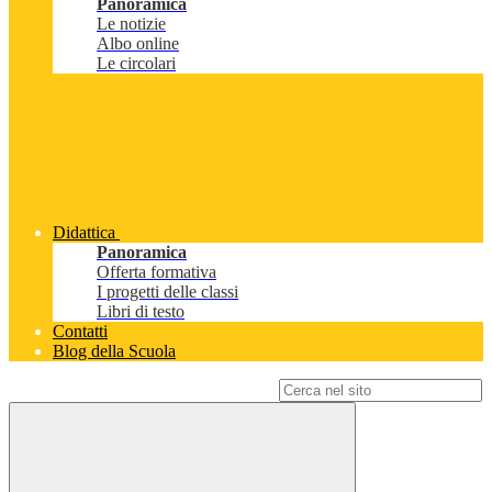
Panoramica
Le notizie
Albo online
Le circolari
Didattica
Panoramica
Offerta formativa
I progetti delle classi
Libri di testo
Contatti
Blog della Scuola
Campo di ricerca per le pagine del sito