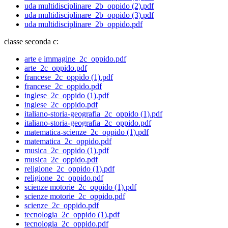
uda multidisciplinare_2b_oppido (2).pdf
uda multidisciplinare_2b_oppido (3).pdf
uda multidisciplinare_2b_oppido.pdf
classe seconda c:
arte e immagine_2c_oppido.pdf
arte_2c_oppido.pdf
francese_2c_oppido (1).pdf
francese_2c_oppido.pdf
inglese_2c_oppido (1).pdf
inglese_2c_oppido.pdf
italiano-storia-geografia_2c_oppido (1).pdf
italiano-storia-geografia_2c_oppido.pdf
matematica-scienze_2c_oppido (1).pdf
matematica_2c_oppido.pdf
musica_2c_oppido (1).pdf
musica_2c_oppido.pdf
religione_2c_oppido (1).pdf
religione_2c_oppido.pdf
scienze motorie_2c_oppido (1).pdf
scienze motorie_2c_oppido.pdf
scienze_2c_oppido.pdf
tecnologia_2c_oppido (1).pdf
tecnologia_2c_oppido.pdf