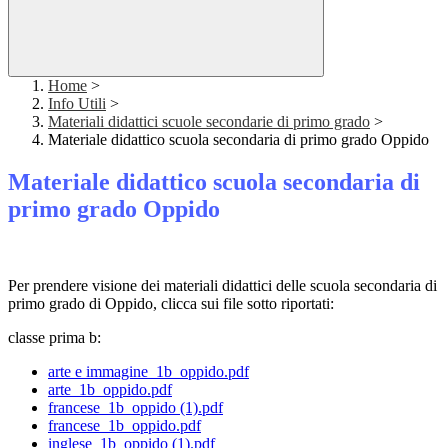
Home
>
Info Utili
>
Materiali didattici scuole secondarie di primo grado
>
Materiale didattico scuola secondaria di primo grado Oppido
Materiale didattico scuola secondaria di
primo grado Oppido
Per prendere visione dei materiali didattici delle scuola secondaria di
primo grado di Oppido, clicca sui file sotto riportati:
classe prima b:
arte e immagine_1b_oppido.pdf
arte_1b_oppido.pdf
francese_1b_oppido (1).pdf
francese_1b_oppido.pdf
inglese_1b_oppido (1).pdf