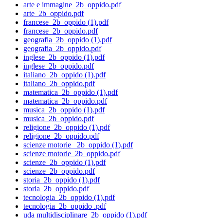
arte e immagine_2b_oppido.pdf
arte_2b_oppido.pdf
francese_2b_oppido (1).pdf
francese_2b_oppido.pdf
geografia_2b_oppido (1).pdf
geografia_2b_oppido.pdf
inglese_2b_oppido (1).pdf
inglese_2b_oppido.pdf
italiano_2b_oppido (1).pdf
italiano_2b_oppido.pdf
matematica_2b_oppido (1).pdf
matematica_2b_oppido.pdf
musica_2b_oppido (1).pdf
musica_2b_oppido.pdf
religione_2b_oppido (1).pdf
religione_2b_oppido.pdf
scienze motorie_ 2b_oppido (1).pdf
scienze motorie_2b_oppido.pdf
scienze_2b_oppido (1).pdf
scienze_2b_oppido.pdf
storia_2b_oppido (1).pdf
storia_2b_oppido.pdf
tecnologia_2b_oppido (1).pdf
tecnologia_2b_oppido .pdf
uda multidisciplinare_2b_oppido (1).pdf