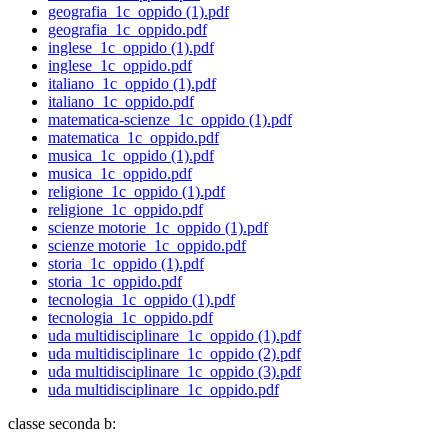
geografia_1c_oppido (1).pdf
geografia_1c_oppido.pdf
inglese_1c_oppido (1).pdf
inglese_1c_oppido.pdf
italiano_1c_oppido (1).pdf
italiano_1c_oppido.pdf
matematica-scienze_1c_oppido (1).pdf
matematica_1c_oppido.pdf
musica_1c_oppido (1).pdf
musica_1c_oppido.pdf
religione_1c_oppido (1).pdf
religione_1c_oppido.pdf
scienze motorie_1c_oppido (1).pdf
scienze motorie_1c_oppido.pdf
storia_1c_oppido (1).pdf
storia_1c_oppido.pdf
tecnologia_1c_oppido (1).pdf
tecnologia_1c_oppido.pdf
uda multidisciplinare_1c_oppido (1).pdf
uda multidisciplinare_1c_oppido (2).pdf
uda multidisciplinare_1c_oppido (3).pdf
uda multidisciplinare_1c_oppido.pdf
classe seconda b: