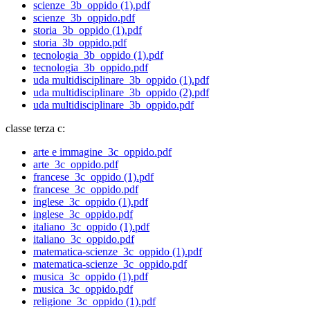
scienze_3b_oppido (1).pdf
scienze_3b_oppido.pdf
storia_3b_oppido (1).pdf
storia_3b_oppido.pdf
tecnologia_3b_oppido (1).pdf
tecnologia_3b_oppido.pdf
uda multidisciplinare_3b_oppido (1).pdf
uda multidisciplinare_3b_oppido (2).pdf
uda multidisciplinare_3b_oppido.pdf
classe terza c:
arte e immagine_3c_oppido.pdf
arte_3c_oppido.pdf
francese_3c_oppido (1).pdf
francese_3c_oppido.pdf
inglese_3c_oppido (1).pdf
inglese_3c_oppido.pdf
italiano_3c_oppido (1).pdf
italiano_3c_oppido.pdf
matematica-scienze_3c_oppido (1).pdf
matematica-scienze_3c_oppido.pdf
musica_3c_oppido (1).pdf
musica_3c_oppido.pdf
religione_3c_oppido (1).pdf