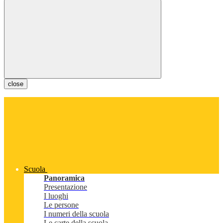
close
Scuola
Panoramica
Presentazione
I luoghi
Le persone
I numeri della scuola
Le carte della scuola