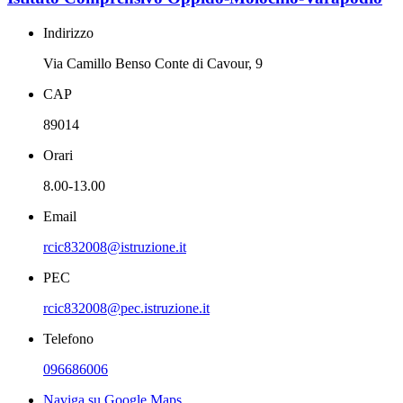
Indirizzo
Via Camillo Benso Conte di Cavour, 9
CAP
89014
Orari
8.00-13.00
Email
rcic832008@istruzione.it
PEC
rcic832008@pec.istruzione.it
Telefono
096686006
Naviga su Google Maps