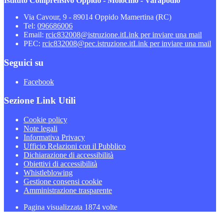
Istituto Comprensivo Oppido - Molochio - Varapodio
Via Cavour, 9 - 89014 Oppido Mamertina (RC)
Tel:
096686006
Email:
rcic832008@istruzione.it
Link per inviare una mail
PEC:
rcic832008@pec.istruzione.it
Link per inviare una mail
Seguici su
Facebook
Sezione Link Utili
Cookie policy
Note legali
Informativa Privacy
Ufficio Relazioni con il Pubblico
Dichiarazione di accessibilità
Obiettivi di accessibilità
Whistleblowing
Gestione consensi cookie
Amministrazione trasparente
Pagina visualizzata
1874
volte