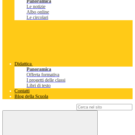
Panoramica
Le notizie
Albo online
Le circolari
Didattica
Panoramica
Offerta formativa
I progetti delle classi
Libri di testo
Contatti
Blog della Scuola
Campo di ricerca per le pagine del sito