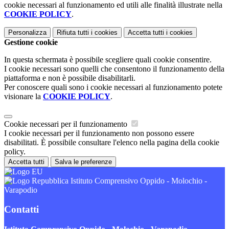
cookie necessari al funzionamento ed utili alle finalità illustrate nella
COOKIE POLICY
.
Personalizza
Rifiuta tutti
i cookies
Accetta tutti
i cookies
Gestione cookie
In questa schermata è possibile scegliere quali cookie consentire.
I cookie necessari sono quelli che consentono il funzionamento della
piattaforma e non è possibile disabilitarli.
Per conoscere quali sono i cookie necessari al funzionamento potete
visionare la
COOKIE POLICY
.
Cookie necessari per il funzionamento
I cookie necessari per il funzionamento non possono essere
disabilitati. È possibile consultare l'elenco nella pagina della cookie
policy.
Accetta tutti
Salva le preferenze
Istituto Comprensivo Oppido - Molochio -
Varapodio
Contatti