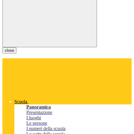
close
Scuola
Panoramica
Presentazione
I luoghi
Le persone
I numeri della scuola
Le carte della scuola