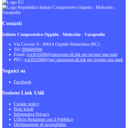
Istituto Comprensivo Oppido - Molochio -
Varapodio
Contatti
Istituto Comprensivo Oppido - Molochio - Varapodio
Via Cavour, 9 - 89014 Oppido Mamertina (RC)
Tel:
096686006
Email:
rcic832008@istruzione.it
Link per inviare una mail
PEC:
rcic832008@pec.istruzione.it
Link per inviare una mail
Seguici su
Facebook
Sezione Link Utili
Cookie policy
Note legali
Informativa Privacy
Ufficio Relazioni con il Pubblico
Dichiarazione di accessibilità