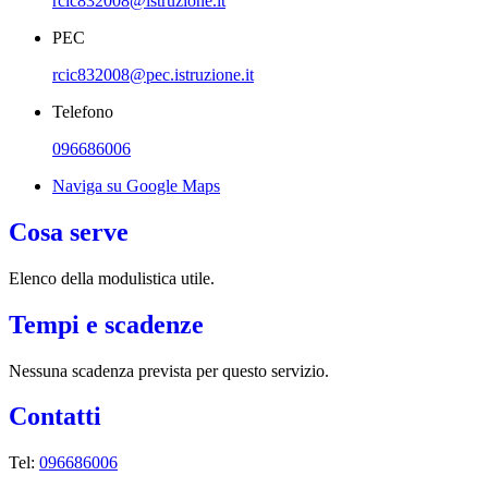
rcic832008@istruzione.it
PEC
rcic832008@pec.istruzione.it
Telefono
096686006
Naviga su Google Maps
Cosa serve
Elenco della modulistica utile.
Tempi e scadenze
Nessuna scadenza prevista per questo servizio.
Contatti
Tel:
096686006