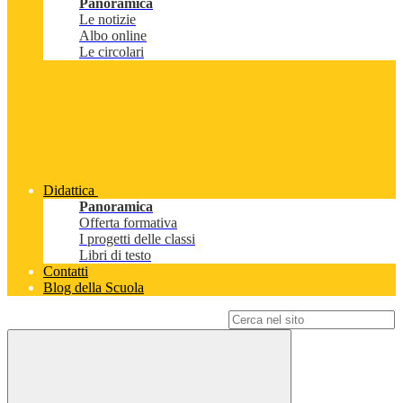
Panoramica
Le notizie
Albo online
Le circolari
Didattica
Panoramica
Offerta formativa
I progetti delle classi
Libri di testo
Contatti
Blog della Scuola
Campo di ricerca per le pagine del sito