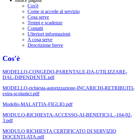
Indice pagina
Cos'è
Come si accede al servizio
Cosa serve
Tempi e scadenze
Contatti
Ulteriori informazioni
A cosa serve
Descrizione breve
Cos'è
MODELLO-CONGEDO-PARENTALE-DA-UTILIZZARE-
DAL-DIPENDENTE.pdf
MODELLO-richiesta-autorizzazione-INCARICHI-RETRIBUITI-
extra-scolastici.pdf
Modello-MALATTIA-FIGLIO.pdf
MODULO-RICHIESTA-ACCESSO-AI-BENEFICI-L.-104-92-
3.pdf
MODULO RICHIESTA CERTIFICATO DI SERVIZIO
DOCENTI-ATA.pdf