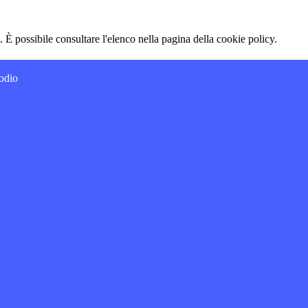
 È possibile consultare l'elenco nella pagina della cookie policy.
odio