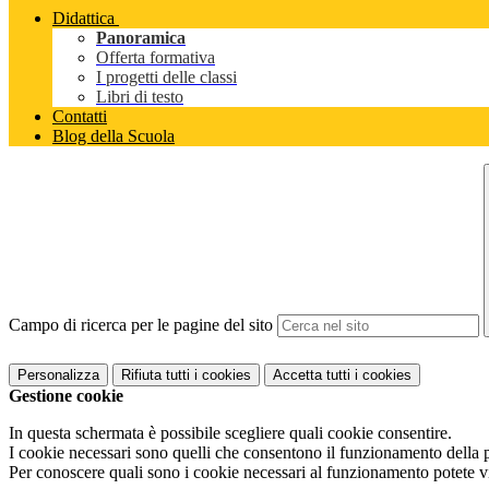
Didattica
Panoramica
Offerta formativa
I progetti delle classi
Libri di testo
Contatti
Blog della Scuola
Campo di ricerca per le pagine del sito
Personalizza
Rifiuta tutti
i cookies
Accetta tutti
i cookies
Gestione cookie
In questa schermata è possibile scegliere quali cookie consentire.
I cookie necessari sono quelli che consentono il funzionamento della pi
Per conoscere quali sono i cookie necessari al funzionamento potete v