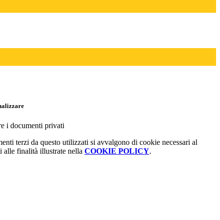
ualizzare
re i documenti privati
menti terzi da questo utilizzati si avvalgono di cookie necessari al
alle finalità illustrate nella
COOKIE POLICY
.