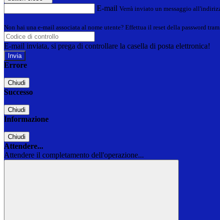
E-mail
Verrà inviato un messaggio all'indirizz
Non hai una e-mail associata al nome utente? Effettua il reset della password tram
E-mail inviata, si prega di controllare la casella di posta elettronica!
Errore
Chiudi
Successo
Chiudi
Informazione
Chiudi
Attendere...
Attendere il completamento dell'operazione...