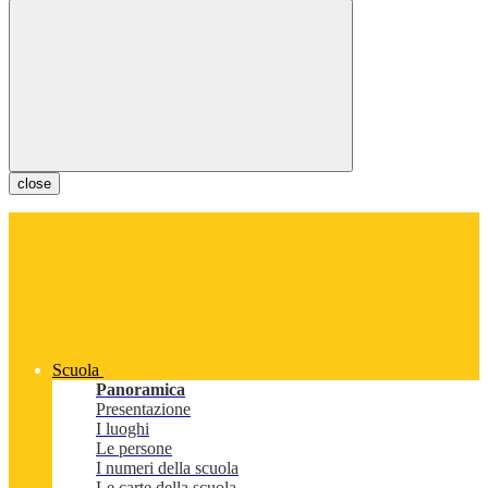
close
Scuola
Panoramica
Presentazione
I luoghi
Le persone
I numeri della scuola
Le carte della scuola