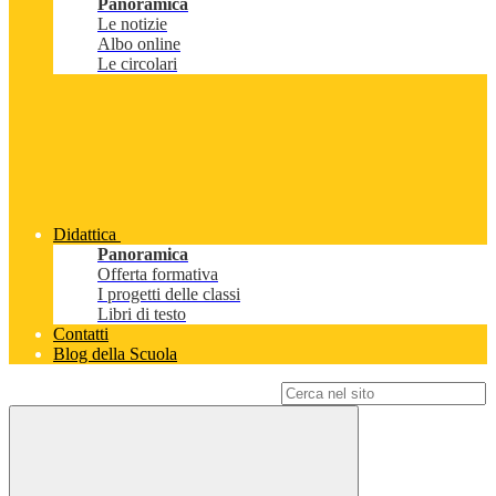
Panoramica
Le notizie
Albo online
Le circolari
Didattica
Panoramica
Offerta formativa
I progetti delle classi
Libri di testo
Contatti
Blog della Scuola
Campo di ricerca per le pagine del sito