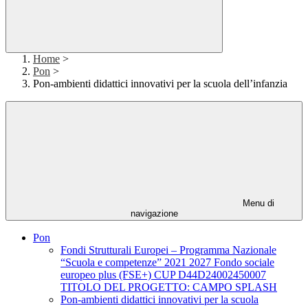
Home
>
Pon
>
Pon-ambienti didattici innovativi per la scuola dell’infanzia
Menu di
navigazione
Pon
Fondi Strutturali Europei – Programma Nazionale
“Scuola e competenze” 2021 2027 Fondo sociale
europeo plus (FSE+) CUP D44D24002450007
TITOLO DEL PROGETTO: CAMPO SPLASH
Pon-ambienti didattici innovativi per la scuola