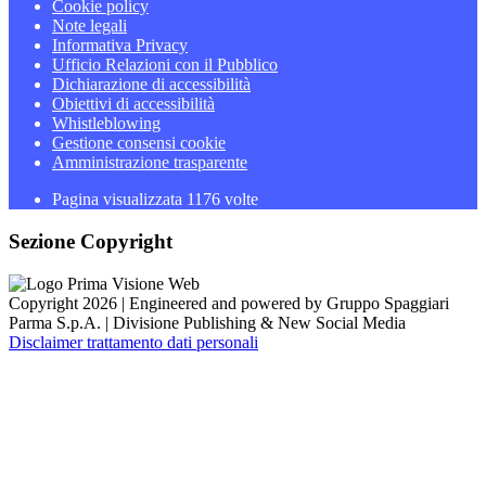
Cookie policy
Note legali
Informativa Privacy
Ufficio Relazioni con il Pubblico
Dichiarazione di accessibilità
Obiettivi di accessibilità
Whistleblowing
Gestione consensi cookie
Amministrazione trasparente
Pagina visualizzata
1176
volte
Sezione Copyright
Copyright 2026 | Engineered and powered by Gruppo Spaggiari
Parma S.p.A. | Divisione Publishing & New Social Media
Disclaimer trattamento dati personali