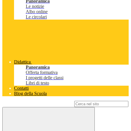
Panoramica
Le notizie
Albo online
Le circolari
Didattica
Panoramica
Offerta formativa
I progetti delle classi
Libri di testo
Contatti
Blog della Scuola
Campo di ricerca per le pagine del sito