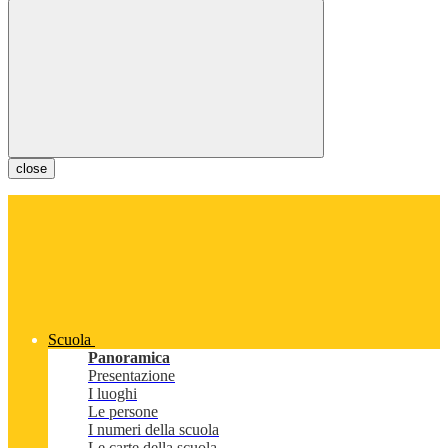
close
Scuola
Panoramica
Presentazione
I luoghi
Le persone
I numeri della scuola
Le carte della scuola