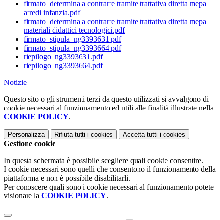
firmato_determina a contrarre tramite trattativa diretta mepa
arredi infanzia.pdf
firmato_determina a contrarre tramite trattativa diretta mepa
materiali didattici tecnologici.pdf
firmato_stipula_ng3393631.pdf
firmato_stipula_ng3393664.pdf
riepilogo_ng3393631.pdf
riepilogo_ng3393664.pdf
Notizie
Questo sito o gli strumenti terzi da questo utilizzati si avvalgono di
cookie necessari al funzionamento ed utili alle finalità illustrate nella
COOKIE POLICY
.
Personalizza
Rifiuta tutti
i cookies
Accetta tutti
i cookies
Gestione cookie
In questa schermata è possibile scegliere quali cookie consentire.
I cookie necessari sono quelli che consentono il funzionamento della
piattaforma e non è possibile disabilitarli.
Per conoscere quali sono i cookie necessari al funzionamento potete
visionare la
COOKIE POLICY
.