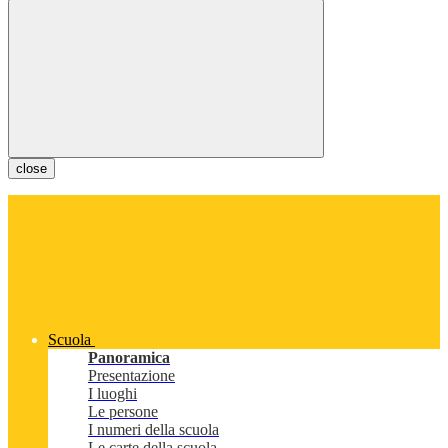
close
Scuola
Panoramica
Presentazione
I luoghi
Le persone
I numeri della scuola
Le carte della scuola