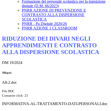
Formazione del personale scolastico per la transizione
digitale (D.M. 66/2023)
PNRR AZIONE DI PREVENZIONE E
CONTRASTO ALLA DISPERSIONE
SCOLASTICA
PNRR - Pa Digitale 2020/26
PNRR AZIONE 1 CLASSROOM
RIDUZIONE DEI DIVARI NEGLI
APPRENDIMENTI E CONTRASTO
ALLA DISPERSIONE SCOLASTICA
DM 19/2024
Allegati
All-2.doc
File DOC
Contatore click: 25
INFORMATIVA-AL-TRATTAMENTO-DATI-PERSONALI.doc