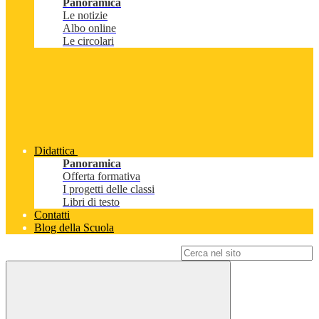
Panoramica
Le notizie
Albo online
Le circolari
Didattica
Panoramica
Offerta formativa
I progetti delle classi
Libri di testo
Contatti
Blog della Scuola
Campo di ricerca per le pagine del sito