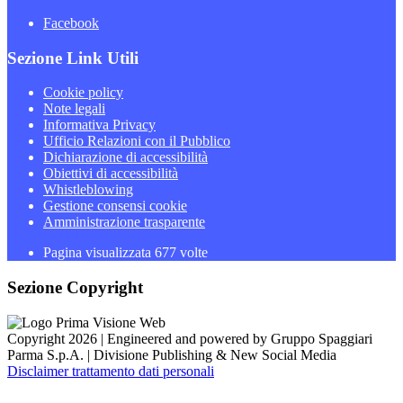
Facebook
Sezione Link Utili
Cookie policy
Note legali
Informativa Privacy
Ufficio Relazioni con il Pubblico
Dichiarazione di accessibilità
Obiettivi di accessibilità
Whistleblowing
Gestione consensi cookie
Amministrazione trasparente
Pagina visualizzata
677
volte
Sezione Copyright
Copyright 2026 | Engineered and powered by Gruppo Spaggiari
Parma S.p.A. | Divisione Publishing & New Social Media
Disclaimer trattamento dati personali