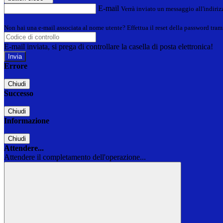
E-mail
Verrà inviato un messaggio all'indirizz
Non hai una e-mail associata al nome utente? Effettua il reset della password tram
E-mail inviata, si prega di controllare la casella di posta elettronica!
Errore
Chiudi
Successo
Chiudi
Informazione
Chiudi
Attendere...
Attendere il completamento dell'operazione...