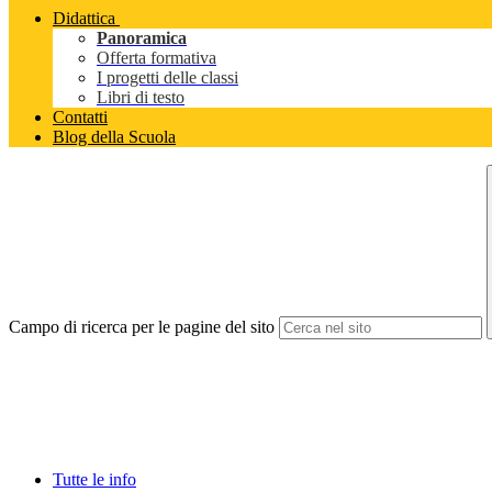
Didattica
Panoramica
Offerta formativa
I progetti delle classi
Libri di testo
Contatti
Blog della Scuola
Campo di ricerca per le pagine del sito
Tutte le info