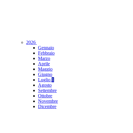
2026
Gennaio
Febbraio
Marzo
Aprile
Maggio
Giugno
Luglio
1
Agosto
Settembre
Ottobre
Novembre
Dicembre