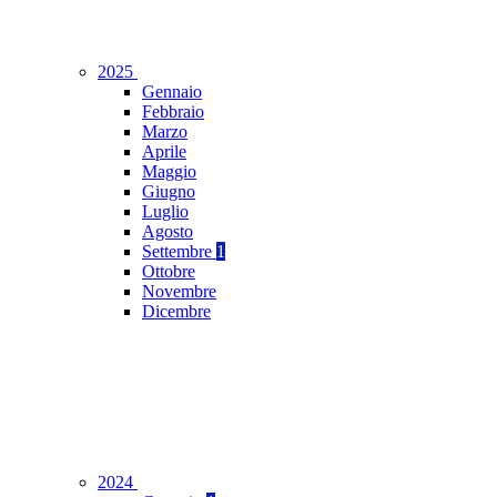
2025
Gennaio
Febbraio
Marzo
Aprile
Maggio
Giugno
Luglio
Agosto
Settembre
1
Ottobre
Novembre
Dicembre
2024