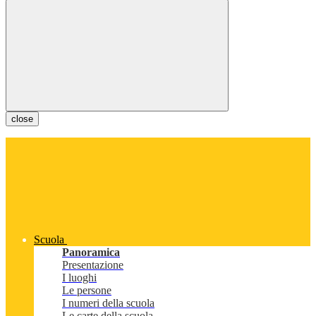
close
Scuola
Panoramica
Presentazione
I luoghi
Le persone
I numeri della scuola
Le carte della scuola