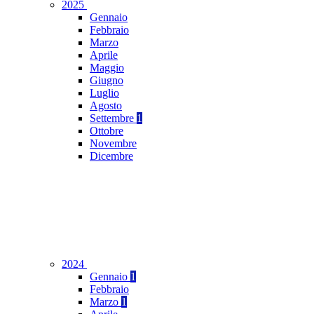
2025
Gennaio
Febbraio
Marzo
Aprile
Maggio
Giugno
Luglio
Agosto
Settembre
1
Ottobre
Novembre
Dicembre
2024
Gennaio
1
Febbraio
Marzo
1