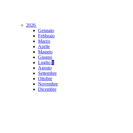
2026
Gennaio
Febbraio
Marzo
Aprile
Maggio
Giugno
Luglio
1
Agosto
Settembre
Ottobre
Novembre
Dicembre