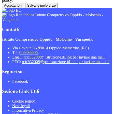
policy.
Accetta tutti
Salva le preferenze
Istituto Comprensivo Oppido - Molochio -
Varapodio
Contatti
Istituto Comprensivo Oppido - Molochio - Varapodio
Via Cavour, 9 - 89014 Oppido Mamertina (RC)
Tel:
096686006
Email:
rcic832008@istruzione.it
Link per inviare una mail
PEC:
rcic832008@pec.istruzione.it
Link per inviare una mail
Seguici su
Facebook
Sezione Link Utili
Cookie policy
Note legali
Informativa Privacy