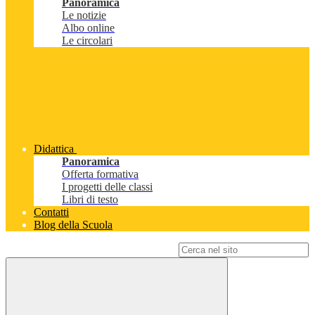
Panoramica
Le notizie
Albo online
Le circolari
Didattica
Panoramica
Offerta formativa
I progetti delle classi
Libri di testo
Contatti
Blog della Scuola
Campo di ricerca per le pagine del sito