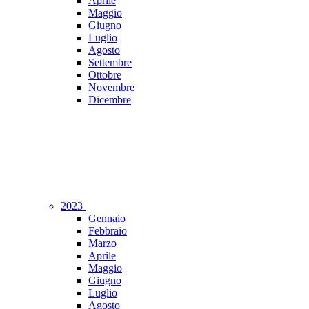
Aprile
Maggio
Giugno
Luglio
Agosto
Settembre
Ottobre
Novembre
Dicembre
2023
Gennaio
Febbraio
Marzo
Aprile
Maggio
Giugno
Luglio
Agosto