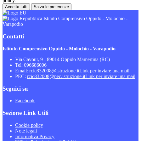
policy.
Accetta tutti
Salva le preferenze
Istituto Comprensivo Oppido - Molochio -
Varapodio
Contatti
Istituto Comprensivo Oppido - Molochio - Varapodio
Via Cavour, 9 - 89014 Oppido Mamertina (RC)
Tel:
096686006
Email:
rcic832008@istruzione.it
Link per inviare una mail
PEC:
rcic832008@pec.istruzione.it
Link per inviare una mail
Seguici su
Facebook
Sezione Link Utili
Cookie policy
Note legali
Informativa Privacy