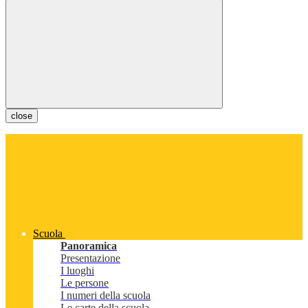
close
Scuola
Panoramica
Presentazione
I luoghi
Le persone
I numeri della scuola
Le carte della scuola