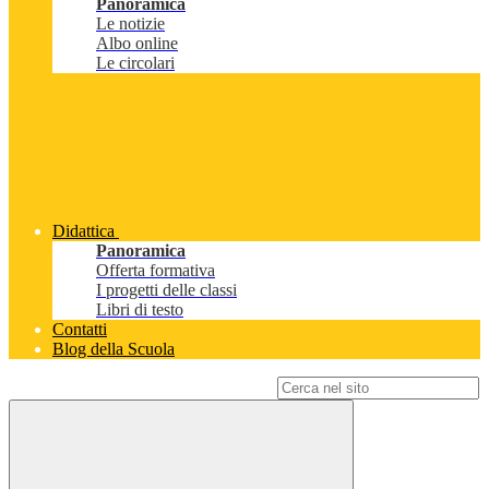
Panoramica
Le notizie
Albo online
Le circolari
Didattica
Panoramica
Offerta formativa
I progetti delle classi
Libri di testo
Contatti
Blog della Scuola
Campo di ricerca per le pagine del sito