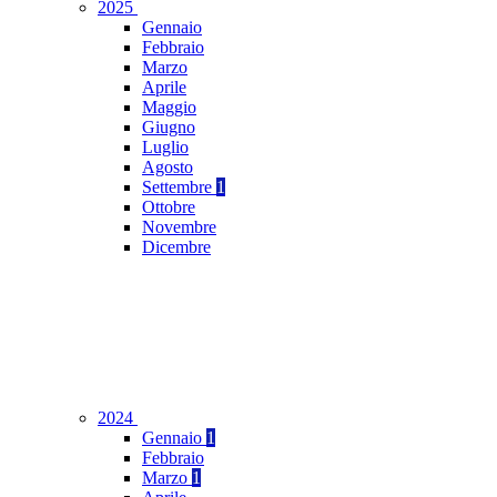
2025
Gennaio
Febbraio
Marzo
Aprile
Maggio
Giugno
Luglio
Agosto
Settembre
1
Ottobre
Novembre
Dicembre
2024
Gennaio
1
Febbraio
Marzo
1