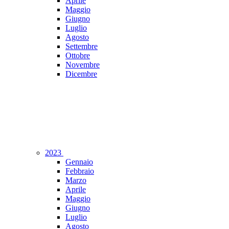
Aprile
Maggio
Giugno
Luglio
Agosto
Settembre
Ottobre
Novembre
Dicembre
2023
Gennaio
Febbraio
Marzo
Aprile
Maggio
Giugno
Luglio
Agosto