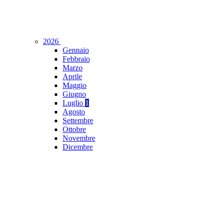
2026
Gennaio
Febbraio
Marzo
Aprile
Maggio
Giugno
Luglio
1
Agosto
Settembre
Ottobre
Novembre
Dicembre