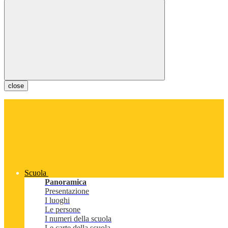
close
Scuola
Panoramica
Presentazione
I luoghi
Le persone
I numeri della scuola
Le carte della scuola