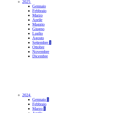
2025
Gennaio
Febbraio
Marzo
Aprile
Maggio
Giugno
Luglio
Agosto
Settembre
1
Ottobre
Novembre
Dicembre
2024
Gennaio
1
Febbraio
Marzo
1