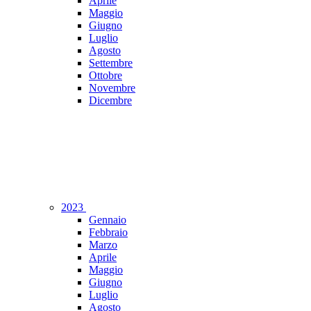
Aprile
Maggio
Giugno
Luglio
Agosto
Settembre
Ottobre
Novembre
Dicembre
2023
Gennaio
Febbraio
Marzo
Aprile
Maggio
Giugno
Luglio
Agosto