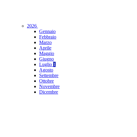
2026
Gennaio
Febbraio
Marzo
Aprile
Maggio
Giugno
Luglio
1
Agosto
Settembre
Ottobre
Novembre
Dicembre