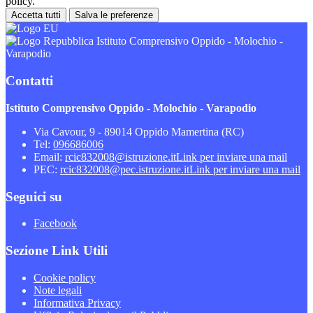
policy.
Accetta tutti
Salva le preferenze
Istituto Comprensivo Oppido - Molochio -
Varapodio
Contatti
Istituto Comprensivo Oppido - Molochio - Varapodio
Via Cavour, 9 - 89014 Oppido Mamertina (RC)
Tel:
096686006
Email:
rcic832008@istruzione.it
Link per inviare una mail
PEC:
rcic832008@pec.istruzione.it
Link per inviare una mail
Seguici su
Facebook
Sezione Link Utili
Cookie policy
Note legali
Informativa Privacy