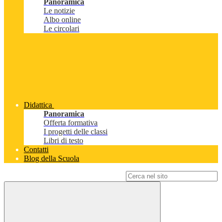
Panoramica
Le notizie
Albo online
Le circolari
Didattica
Panoramica
Offerta formativa
I progetti delle classi
Libri di testo
Contatti
Blog della Scuola
Campo di ricerca per le pagine del sito